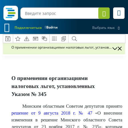
Войти
Подключиться
Выбрать язык
О применении организациями налоговых льгот, установленных Ук
О применении организациями
налоговых льгот, установленных
Указом № 345
Минским областным Советом депутатов принято
решение от 9 августа 2018 г. № 47
«О внесении
изменения в решение Минского областного Совета
депутатов от 23 ноября 2017 г. № 235», которым