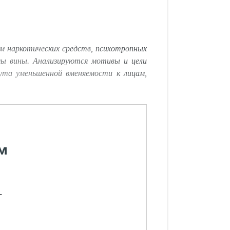
м наркотических средств, психотропных
мы вины. Анализируются мотивы и цели
ута уменьшенной вменяемости к лицам,
м
-