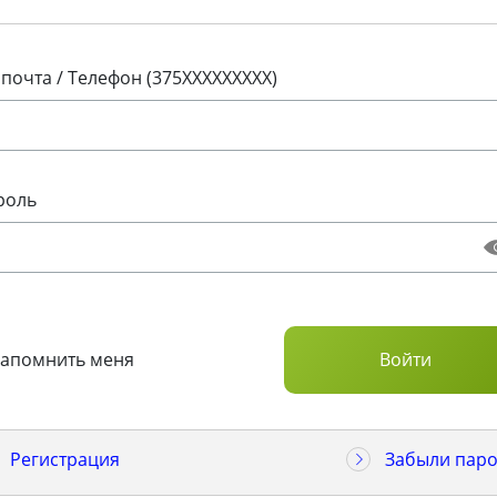
 почта / Телефон (375XXXXXXXXX)
роль
Запомнить меня
Регистрация
Забыли паро