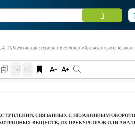
ективная сторона преступлений, связанных с незаконным оборотом наркотических сре
ЕСТУПЛЕНИЙ, СВЯЗАННЫХ С НЕЗАКОННЫМ ОБОРОТО
ХОТРОПНЫХ ВЕЩЕСТВ, ИХ ПРЕКУРСОРОВ ИЛИ АНАЛ