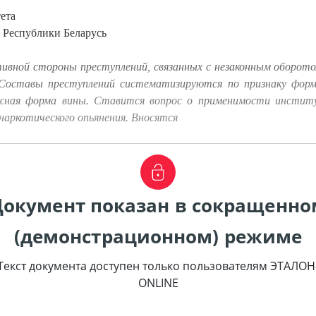
ета
 Республики Беларусь
ивной стороны преступлений, связанных с незаконным оборото
в. Составы преступлений систематизируются по признаку фор
жная форма вины. Ставится вопрос о применимости инстит
наркотического опьянения. Вносятся
Документ показан в сокращенно
(демонстрационном) режиме
Текст документа доступен только пользователям ЭТАЛОН
ONLINE