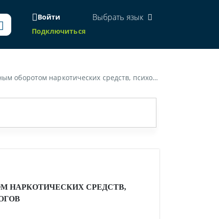
Выбрать язык
Войти
Подключиться
дств, психотропных веществ, их прекурсоров или аналогов»
М НАРКОТИЧЕСКИХ СРЕДСТВ,
ОГОВ