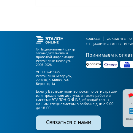
КОДЕКСЫ
ДОКУМЕНТЫ ПО
СПЕЦИАЛИЗИРОВАННЫЕ РЕСУ
© Национальный центр
законодательства и
Принимаем к оплат
правовой информации
Республики Беларусь
2006-2026
УНП 102411425
Республика Беларусь,
220030, г. Минск, ул.
Берсона, 1а
Если у Вас возникли вопросы по регистрации
или продлению доступа, а также работе в
системе ЭТАЛОН-ONLINE, обращайтесь к
pr
нашим специалистам в рабочие дни с 9.00
до 18.00
book
Связаться с нами