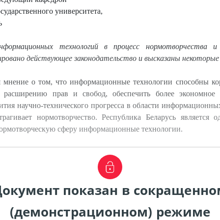
сударственного университета,
ь
нформационных технологий в процесс нормотворчества и
ровано действующее законодательство и высказаны некоторые
 мнение о том, что информационные технологии способны ко
ть расширению прав и свобод, обеспечить более экономное 
тия научно-технического прогресса в области информационны
трагивает нормотворчество. Республика Беларусь является о
 нормотворческую сферу информационные технологии.
Документ показан в сокращенно
(демонстрационном) режиме