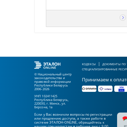
КОДЕКСЫ
ДОКУМЕНТЫ ПО
СПЕЦИАЛИЗИРОВАННЫЕ РЕСУ
© Национальный центр
законодательства и
Принимаем к оплат
правовой информации
Республики Беларусь
2006-2026
УНП 102411425
Республика Беларусь,
220030, г. Минск, ул.
Берсона, 1а
Если у Вас возникли вопросы по регистрации
или продлению доступа, а также работе в
системе ЭТАЛОН-ONLINE, обращайтесь к
pr
нашим специалистам в рабочие дни с 9.00