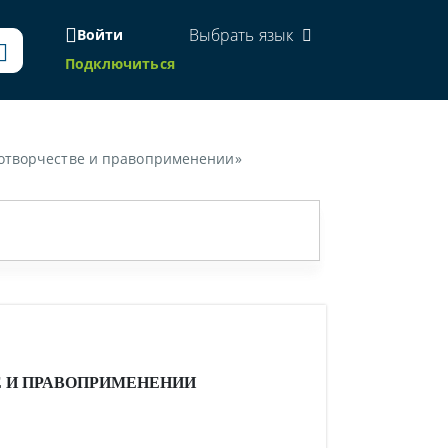
Выбрать язык
Войти
Подключиться
мотворчестве и правоприменении»
 И ПРАВОПРИМЕНЕНИИ