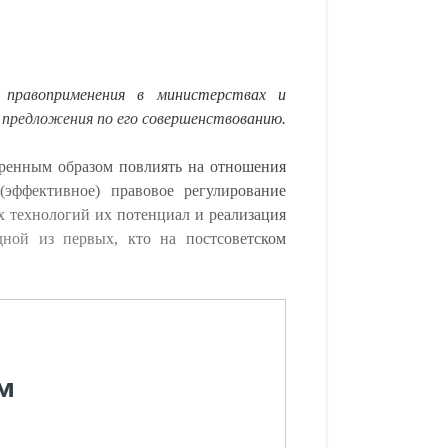
 правоприменения в министерствах и
 предложения по его совершенствованию.
ренным образом повлиять на отношения
(эффективное) правовое регулирование
х технологий их потенциал и реализация
дной из первых, кто на постсоветском
м