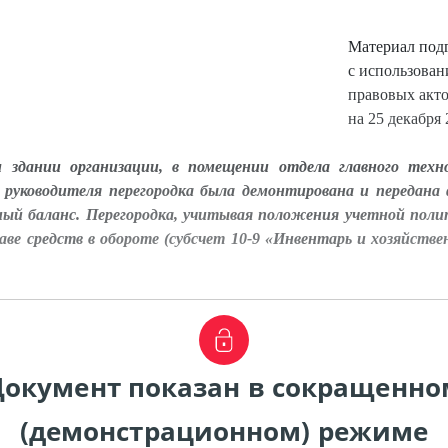
Материал под
с использова
правовых акт
на 25 декабря 
здании организации, в помещении отдела главного техно
 руководителя перегородка была демонтирована и передана
ный баланс. Перегородка, учитывая положения учетной поли
таве средств в обороте (субсчет 10-9 «Инвентарь и хозяйст
Документ показан в сокращенно
(демонстрационном) режиме