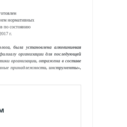
готовлен
нием нормативных
ов по состоянию
2017 г.
лога, была установлена алюминиевая
 филиалу организации для последующей
тики организации, отражена в составе
венные принадлежности, инструменты»,
м