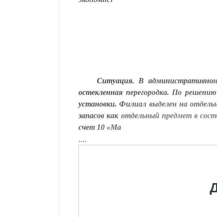
Ситуация. В административном 
остекленная перегородка. По решению
установки. Ф
илиал выделен на отдель
запасов как отдельный предмет в сос
счет 10 «Ма
....