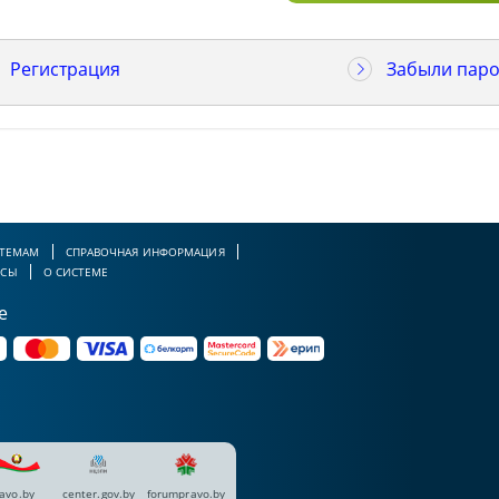
Регистрация
Забыли паро
 ТЕМАМ
СПРАВОЧНАЯ ИНФОРМАЦИЯ
РСЫ
О СИСТЕМЕ
е
avo.by
center.gov.by
forumpravo.by