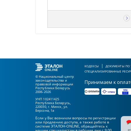
КОДЕКСЫ
ДОКУМЕНТЫ ПО
СПЕЦИАЛИЗИРОВАННЫЕ РЕСУ
© Национальный центр
законодательства и
Принимаем к оплат
правовой информации
Республики Беларусь
2006-2026
УНП 102411425
Республика Беларусь,
220030, г. Минск, ул.
Берсона, 1а
Если у Вас возникли вопросы по регистрации
или продлению доступа, а также работе в
системе ЭТАЛОН-ONLINE, обращайтесь к
pr
нашим специалистам в рабочие дни с 9.00