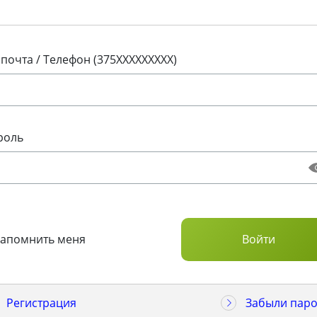
 почта / Телефон (375XXXXXXXXX)
роль
Запомнить меня
Регистрация
Забыли паро