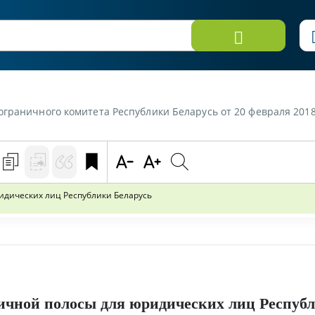
о комитета Республики Беларусь от 20 февраля 2018 г. «Правила посещения погра
дических лиц Республики Беларусь
ичной полосы для юридических лиц Респуб