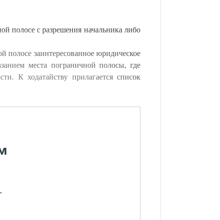
ой полосе с разрешения начальника либо
ой полосе заинтересованное юридическое
занием места пограничной полосы, где
сти. К ходатайству прилагается список
м
-