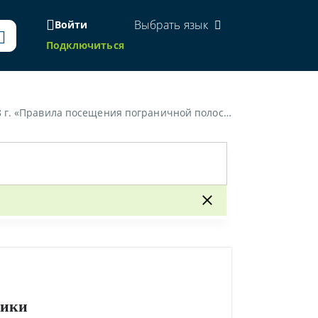
Выбрать язык
Войти
Подключиться
ничной полосы для юридических лиц Республики Беларусь»
лики