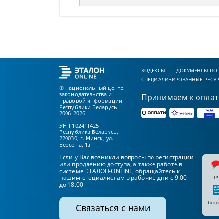
КОДЕКСЫ
ДОКУМЕНТЫ ПО
СПЕЦИАЛИЗИРОВАННЫЕ РЕСУ
© Национальный центр
законодательства и
Принимаем к оплат
правовой информации
Республики Беларусь
2006-2026
УНП 102411425
Республика Беларусь,
220030, г. Минск, ул.
Берсона, 1а
Если у Вас возникли вопросы по регистрации
или продлению доступа, а также работе в
системе ЭТАЛОН-ONLINE, обращайтесь к
pr
нашим специалистам в рабочие дни с 9.00
до 18.00
book
Связаться с нами