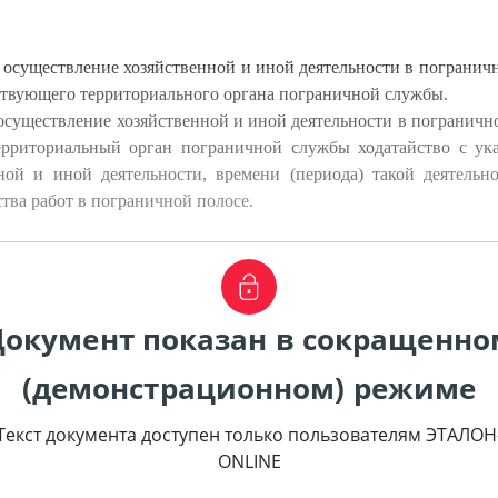
осуществление хозяйственной и иной деятельности в пограничн
тствующего территориального органа пограничной службы.
осуществление хозяйственной и иной деятельности в пограничн
ерриториальный орган пограничной службы ходатайство с ука
ной и иной деятельности, времени (периода) такой деятельно
тва работ в пограничной полосе.
Документ показан в сокращенно
(демонстрационном) режиме
Текст документа доступен только пользователям ЭТАЛОН
ONLINE