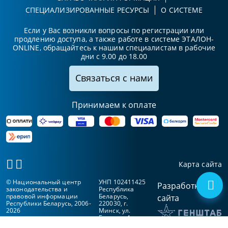
СПЕЦИАЛИЗИРОВАННЫЕ РЕСУРСЫ
О СИСТЕМЕ
Если у Вас возникли вопросы по регистрации или
продлению доступа, а также работе в системе ЭТАЛОН-
ONLINE, обращайтесь к нашим специалистам в рабочие
дни с 9.00 до 18.00
Связаться с нами
Принимаем к оплате
Карта сайта
© Национальный центр
УНП 102411425
Разработка
законодательства и
Республика
правовой информации
Беларусь,
сайта
Республики Беларусь, 2006-
220030, г.
2026
Минск, ул.
Берсона, 1а