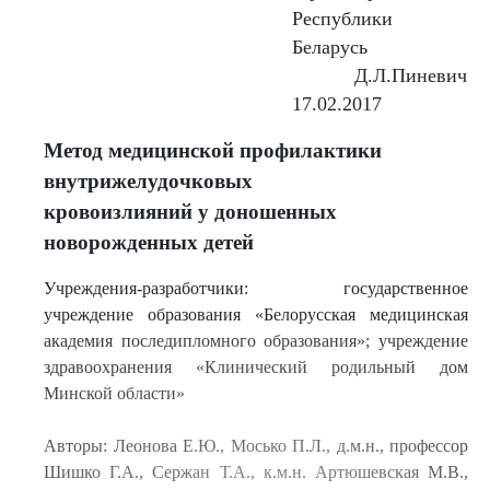
Республики
Беларусь
Д.Л.Пиневич
17.02.2017
Метод медицинской профилактики
внутрижелудочковых
кровоизлияний у доношенных
новорожденных детей
Учреждения-разработчики: государственное
учреждение образования «Белорусская медицинская
академия последипломного образования»; учреждение
здравоохранения «Клинический родильный дом
Минской области»
Авторы: Леонова Е.Ю., Мосько П.Л., д.м.н., профессор
Шишко Г.А., Сержан Т.А., к.м.н. Артюшевская М.В.,