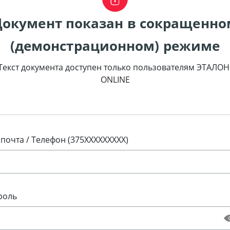
Документ показан в сокращенно
(демонстрационном) режиме
Текст документа доступен только пользователям ЭТАЛОН
ONLINE
 почта / Телефон (375XXXXXXXXX)
роль