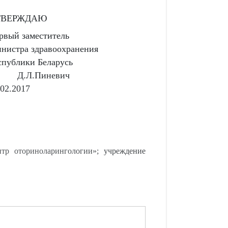
ТВЕРЖДАЮ
рвый заместитель
нистра здравоохранения
спублики Беларусь
Д.Л.Пиневич
.02.2017
нтр оториноларингологии»; учреждение