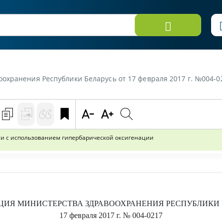
ублики Беларусь от 17 февраля 2017 г. №004-0217 «Метод лечения острой нейросенсорн
ти с использованием гипербарической оксигенации
ЦИЯ
МИНИСТЕРСТВА ЗДРАВООХРАНЕНИЯ РЕСПУБЛИКИ 
17 февраля 2017 г.
№ 004-0217