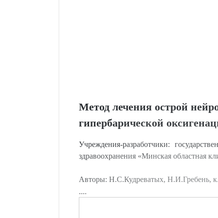
Метод лечения острой нейро
гипербарической оксигена
Учреждения-разработчики: государств
здравоохранения «Минская областная кл
Авторы: Н.С.Кудреватых, Н.И.Гребень, к
....