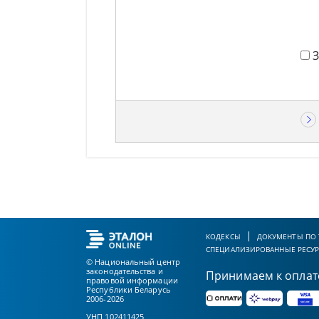
КОДЕКСЫ
ДОКУМЕНТЫ ПО
СПЕЦИАЛИЗИРОВАННЫЕ РЕСУ
© Национальный центр
законодательства и
Принимаем к оплат
правовой информации
Республики Беларусь
2006-2026
УНП 102411425