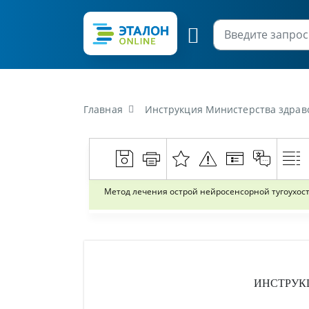
Главная
Инструкция Министерства здравоохранения Респ
Метод лечения острой нейросенсорной тугоухос
ИНСТРУК