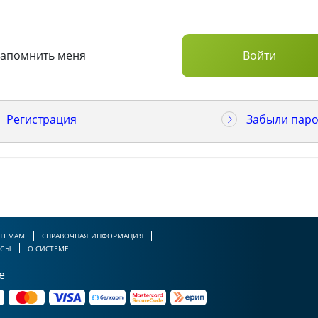
Запомнить меня
Регистрация
Забыли паро
 ТЕМАМ
СПРАВОЧНАЯ ИНФОРМАЦИЯ
РСЫ
О СИСТЕМЕ
е