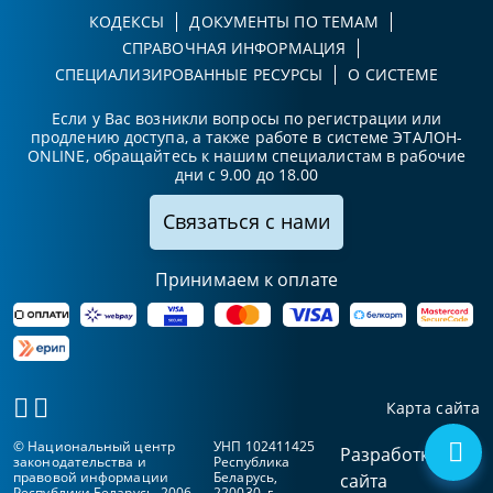
КОДЕКСЫ
ДОКУМЕНТЫ ПО ТЕМАМ
СПРАВОЧНАЯ ИНФОРМАЦИЯ
СПЕЦИАЛИЗИРОВАННЫЕ РЕСУРСЫ
О СИСТЕМЕ
Если у Вас возникли вопросы по регистрации или
продлению доступа, а также работе в системе ЭТАЛОН-
ONLINE, обращайтесь к нашим специалистам в рабочие
дни с 9.00 до 18.00
Связаться с нами
Принимаем к оплате
Карта сайта
© Национальный центр
УНП 102411425
Разработка
законодательства и
Республика
правовой информации
Беларусь,
сайта
Республики Беларусь, 2006-
220030, г.