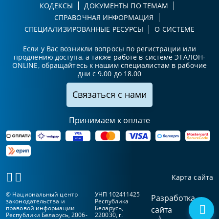
КОДЕКСЫ
ДОКУМЕНТЫ ПО ТЕМАМ
СПРАВОЧНАЯ ИНФОРМАЦИЯ
СПЕЦИАЛИЗИРОВАННЫЕ РЕСУРСЫ
О СИСТЕМЕ
Если у Вас возникли вопросы по регистрации или
продлению доступа, а также работе в системе ЭТАЛОН-
ONLINE, обращайтесь к нашим специалистам в рабочие
дни с 9.00 до 18.00
Связаться с нами
Принимаем к оплате
Карта сайта
© Национальный центр
УНП 102411425
Разработка
законодательства и
Республика
правовой информации
Беларусь,
сайта
Республики Беларусь, 2006-
220030, г.