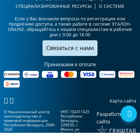
СПЕЦИАЛИЗИРОВАННЫЕ РЕСУРСЫ
О СИСТЕМЕ
Если у Вас возникли вопросы по регистрации или
продлению доступа, а также работе в системе ЭТАЛОН-
ONLINE, обращайтесь к нашим специалистам в рабочие
дни с 9.00 до 18.00
Связаться с нами
Принимаем к оплате
Карта сайта
© Национальный центр
УНП 102411425
Разработка
законодательства и
Республика
правовой информации
Беларусь,
сайта
Республики Беларусь, 2006-
220030, г.
2026
Минск, ул.
Берсона, 1а