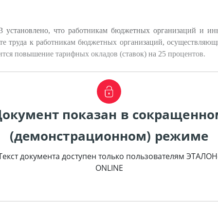
 установлено, что работникам бюджетных организаций и ин
те труда к работникам бюджетных организаций, осуществляющи
ится повышение тарифных окладов (ставок) на 25 процентов.
Документ показан в сокращенно
(демонстрационном) режиме
Текст документа доступен только пользователям ЭТАЛОН
ONLINE