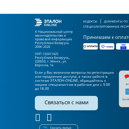
КОДЕКСЫ
ДОКУМЕНТЫ ПО
СПЕЦИАЛИЗИРОВАННЫЕ РЕСУ
© Национальный центр
законодательства и
Принимаем к оплат
правовой информации
Республики Беларусь
2006-2026
УНП 102411425
Республика Беларусь,
220030, г. Минск, ул.
Берсона, 1а
Если у Вас возникли вопросы по регистрации
или продлению доступа, а также работе в
системе ЭТАЛОН-ONLINE, обращайтесь к
pr
нашим специалистам в рабочие дни с 9.00
до 18.00
book
Связаться с нами
Скачать ярлык