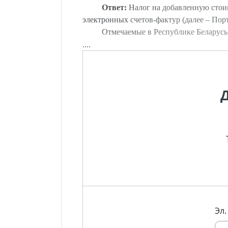
Ответ:
Налог на добавленную стоим
электронных счетов-фактур (далее – Пор
Отмечаемые в Республике Беларус
....
Эл.