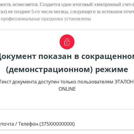
ость исчисляется. Создается один итоговый электронный счет-
тал) не позднее 5-го числа месяца, следующего за истекшим отч
ь профессиональные праздники установлены
Документ показан в сокращенно
(демонстрационном) режиме
Текст документа доступен только пользователям ЭТАЛОН
ONLINE
 почта / Телефон (375XXXXXXXXX)