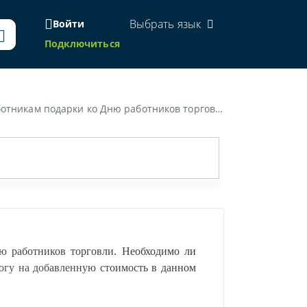
Выбрать язык
Войти
Подключиться
ть и создавать электронный счет-фактуру по налогу на добавленную стоимость в данном случае?»
ю работников торговли. Необходимо ли
логу на добавленную стоимость в данном