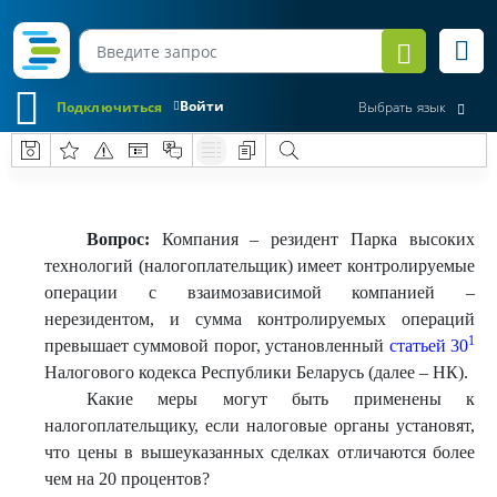
Войти
Подключиться
Выбрать язык
Вопрос
:
Компания – резидент Парка высоких
технологий (налогоплательщик) имеет контролируемые
операции с взаимозависимой компанией –
нерезидентом, и сумма контролируемых операций
1
превышает суммовой порог, установленный
статьей 30
Налогового кодекса Республики Беларусь (далее – НК).
Какие меры могут быть применены к
налогоплательщику, если налоговые органы установят,
что цены в вышеуказанных сделках отличаются более
чем на 20 процентов?