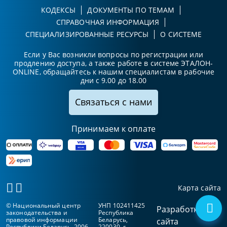
КОДЕКСЫ
ДОКУМЕНТЫ ПО ТЕМАМ
СПРАВОЧНАЯ ИНФОРМАЦИЯ
СПЕЦИАЛИЗИРОВАННЫЕ РЕСУРСЫ
О СИСТЕМЕ
Если у Вас возникли вопросы по регистрации или
продлению доступа, а также работе в системе ЭТАЛОН-
ONLINE, обращайтесь к нашим специалистам в рабочие
дни с 9.00 до 18.00
Связаться с нами
Принимаем к оплате
Карта сайта
© Национальный центр
УНП 102411425
Разработка
законодательства и
Республика
правовой информации
Беларусь,
сайта
Республики Беларусь, 2006-
220030, г.