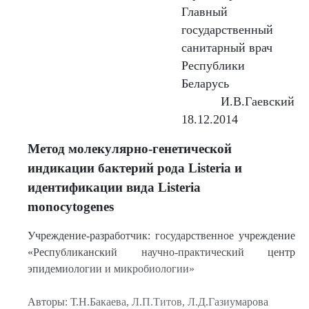
Главный
государственный
санитарный врач
Республики
Беларусь
И.В.Гаевский
18.12.2014
Метод молекулярно-генетической
индикации бактерий рода Listeria и
идентификации вида Listeria
monocytogenes
Учреждение-разработчик: государственное учреждение
«Республиканский научно-практический центр
эпидемиологии и микробиологии»
Авторы: Т.Н.Бакаева, Л.П.Титов, Л.Д.Газиумарова