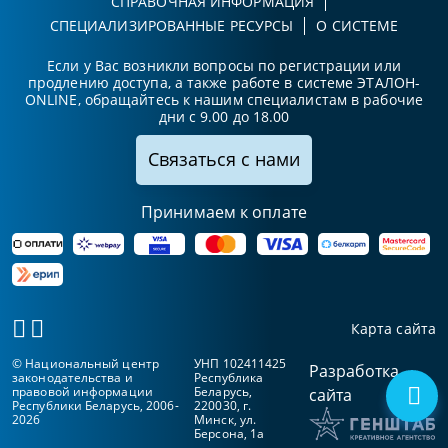
СПРАВОЧНАЯ ИНФОРМАЦИЯ
СПЕЦИАЛИЗИРОВАННЫЕ РЕСУРСЫ
О СИСТЕМЕ
Если у Вас возникли вопросы по регистрации или
продлению доступа, а также работе в системе ЭТАЛОН-
ONLINE, обращайтесь к нашим специалистам в рабочие
дни с 9.00 до 18.00
Связаться с нами
Принимаем к оплате
Карта сайта
© Национальный центр
УНП 102411425
Разработка
законодательства и
Республика
правовой информации
Беларусь,
сайта
Республики Беларусь, 2006-
220030, г.
2026
Минск, ул.
Берсона, 1а