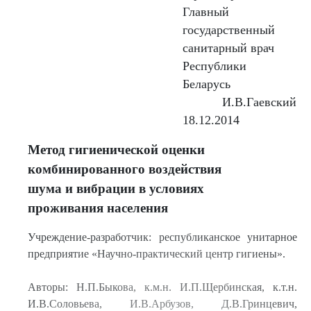
Главный
государственный
санитарный врач
Республики
Беларусь
И.В.Гаевский
18.12.2014
Метод гигиенической оценки
комбинированного воздействия
шума и вибрации в условиях
проживания населения
Учреждение-разработчик: республиканское унитарное
предприятие «Научно-практический центр гигиены».
Авторы: Н.П.Быкова, к.м.н. И.П.Щербинская, к.т.н.
И.В.Соловьева, И.В.Арбузов, Д.В.Гринцевич,