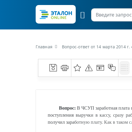
Главная
Вопрос-ответ от 14 марта 2014 г. «В ЧСУП заработная плата выплачивается из кассы, срок заработн
Вопрос:
В ЧСУП заработная плата вы
поступления выручки в кассу, сразу ра
получил заработную плату. Как в таком 