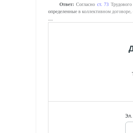
Ответ:
Согласно
ст. 73
Трудового 
определенные в коллективном договоре, с
....
Эл.