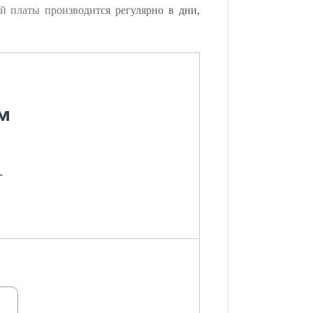
й платы производится регулярно в дни,
м
-