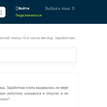
Выбрать язык
Войти
Подключиться
лся в отпуске и не получил заработную плату. Как в таком случае правильно оформить документы по кассе и по заработной плате?»
ца. Заработная плата выдавалась по мере
один работник находился в отпуске и не
плате?