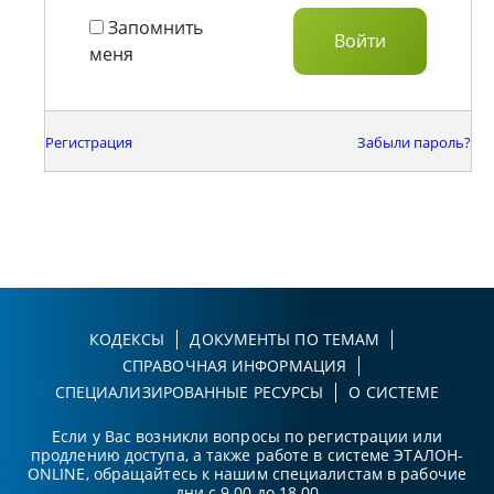
Запомнить
меня
Регистрация
Забыли пароль?
КОДЕКСЫ
ДОКУМЕНТЫ ПО ТЕМАМ
СПРАВОЧНАЯ ИНФОРМАЦИЯ
СПЕЦИАЛИЗИРОВАННЫЕ РЕСУРСЫ
О СИСТЕМЕ
Если у Вас возникли вопросы по регистрации или
продлению доступа, а также работе в системе ЭТАЛОН-
ONLINE, обращайтесь к нашим специалистам в рабочие
дни с 9.00 до 18.00