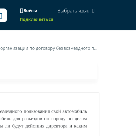
Выбрать язык
Войти
Подключиться
вщиками и заказчиками). Правомерны ли будут действия директора и каким образом необходимо учитывать пробег, расходы на топливо, техническое обслуживание авто?»
озмездного пользования свой автомобиль
обиль для разъездов по городу по делам
ы ли будут действия директора и каким