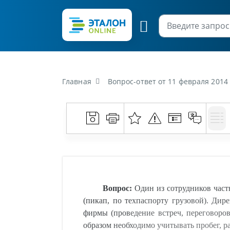
Главная
Вопрос-ответ от 11 февраля 2014 г. «Один из сотрудников частного предприятия предоставляет организации по договору безвозм
Вопрос:
Один из сотрудников частн
(пикап, по техпаспорту грузовой). Дир
фирмы (проведение встреч, переговоро
образом необходимо учитывать пробег, р