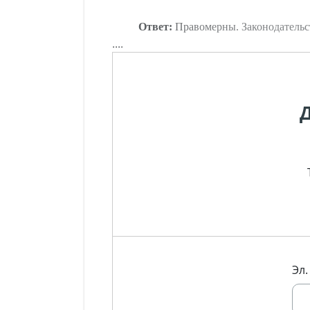
Ответ:
Правомерны. Законодательст
....
Эл.