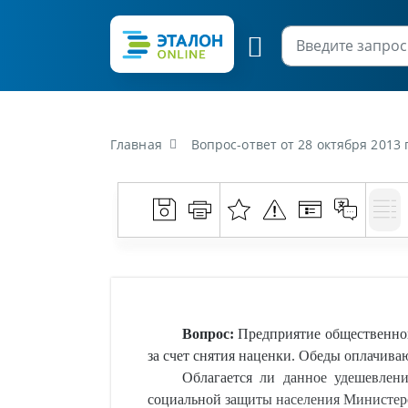
Главная
Вопрос-ответ от 28 октября 2013 г. «Предприятие общественного питания организует горячее питание для 
Вопрос:
Предприятие общественного
за счет снятия наценки. Обеды оплачива
Облагается ли данное удешевлен
социальной защиты населения Министерс