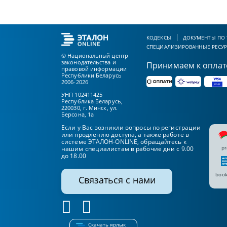
КОДЕКСЫ
ДОКУМЕНТЫ ПО
СПЕЦИАЛИЗИРОВАННЫЕ РЕСУ
© Национальный центр
законодательства и
Принимаем к оплат
правовой информации
Республики Беларусь
2006-2026
УНП 102411425
Республика Беларусь,
220030, г. Минск, ул.
Берсона, 1а
Если у Вас возникли вопросы по регистрации
или продлению доступа, а также работе в
системе ЭТАЛОН-ONLINE, обращайтесь к
pr
нашим специалистам в рабочие дни с 9.00
до 18.00
book
Связаться с нами
Скачать ярлык