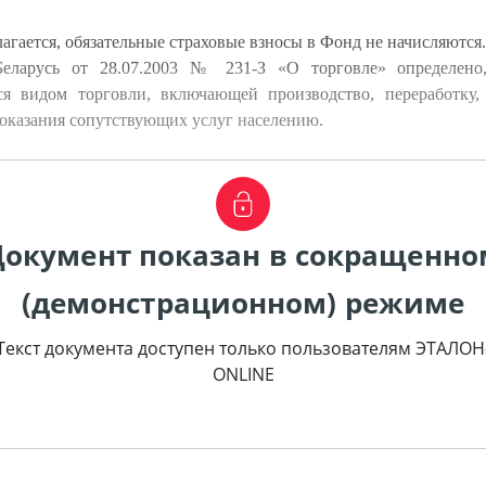
гается, обязательные страховые взносы в Фонд не начисляются.
еларусь от 28.07.2003 № 231-З «О торговле» определено,
тся видом торговли, включающей производство, переработку
 оказания сопутствующих услуг населению.
Документ показан в сокращенно
(демонстрационном) режиме
Текст документа доступен только пользователям ЭТАЛОН
ONLINE