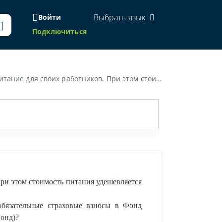
Выбрать язык
Войти
Подключиться
 на него обязательные страховые взносы в Фонд социальной защиты населения Министерства труда и социальной защиты Республики Беларусь?»
ри этом стоимость питания удешевляется
обязательные страховые взносы в Фонд
Фонд)?