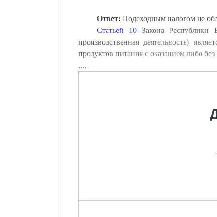
Ответ:
Подоходным налогом не обла
Статьей 10
Закона Республики Б
производственная деятельность) являе
продуктов питания с оказанием либо без
....