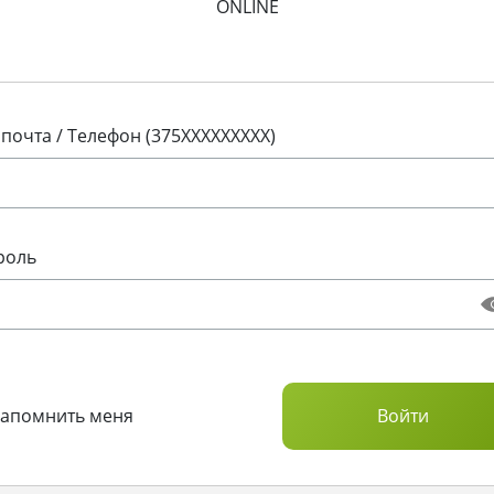
ONLINE
 почта / Телефон (375XXXXXXXXX)
роль
Запомнить меня