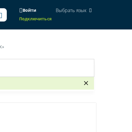
Выбрать язык
Войти
Подключиться
К»