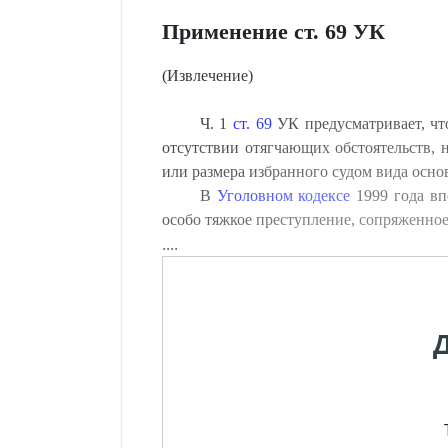
Применение ст. 69 УК
(Извлечение)
Ч. 1
ст. 69
УК предусматривает, что
отсутствии отягчающих обстоятельств,
или размера избранного судом вида осно
В
Уголовном кодексе
1999 года вп
особо тяжкое преступление, сопряженно
....