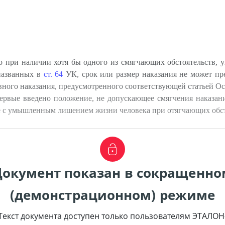
 при наличии хотя бы одного из смягчающих обстоятельств, ук
 названных в
ст. 64
УК, срок или размер наказания не может п
вного наказания, предусмотренного соответствующей статьей О
ервые введено положение, не допускающее смягчения наказа
е с умышленным лишением жизни человека при отягчающих обсто
Документ показан в сокращенно
(демонстрационном) режиме
Текст документа доступен только пользователям ЭТАЛОН