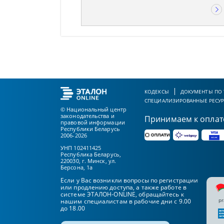
КОДЕКСЫ
ДОКУМЕНТЫ ПО
СПЕЦИАЛИЗИРОВАННЫЕ РЕСУ
© Национальный центр
законодательства и
Принимаем к оплат
правовой информации
Республики Беларусь
2006-2026
УНП 102411425
Республика Беларусь,
220030, г. Минск, ул.
Берсона, 1а
Если у Вас возникли вопросы по регистрации
или продлению доступа, а также работе в
системе ЭТАЛОН-ONLINE, обращайтесь к
pr
нашим специалистам в рабочие дни с 9.00
до 18.00