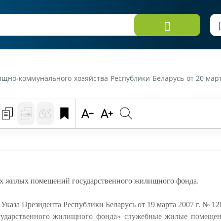
льного хозяйства Республики Беларусь от 20 марта 2013 г. «О приватизации служ
х жилых помещений государственного жилищного фонда.
Указа Президента Республики Беларусь от 19 марта 2007 г. № 1
ударственного жилищного фонда» служебные жилые помещен