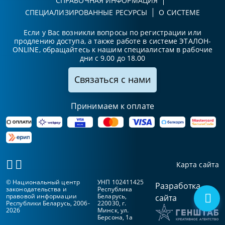
СПРАВОЧНАЯ ИНФОРМАЦИЯ
СПЕЦИАЛИЗИРОВАННЫЕ РЕСУРСЫ
О СИСТЕМЕ
Если у Вас возникли вопросы по регистрации или
продлению доступа, а также работе в системе ЭТАЛОН-
ONLINE, обращайтесь к нашим специалистам в рабочие
дни с 9.00 до 18.00
Связаться с нами
Принимаем к оплате
Карта сайта
© Национальный центр
УНП 102411425
Разработка
законодательства и
Республика
правовой информации
Беларусь,
сайта
Республики Беларусь, 2006-
220030, г.
2026
Минск, ул.
Берсона, 1а