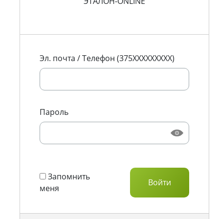
ЭТАЛОН-ONLINE
Эл. почта / Телефон (375XXXXXXXXX)
Пароль
Запомнить
меня