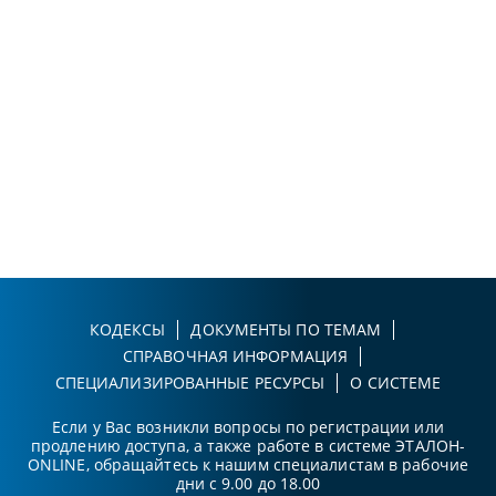
КОДЕКСЫ
ДОКУМЕНТЫ ПО ТЕМАМ
СПРАВОЧНАЯ ИНФОРМАЦИЯ
СПЕЦИАЛИЗИРОВАННЫЕ РЕСУРСЫ
О СИСТЕМЕ
Если у Вас возникли вопросы по регистрации или
продлению доступа, а также работе в системе ЭТАЛОН-
ONLINE, обращайтесь к нашим специалистам в рабочие
дни с 9.00 до 18.00