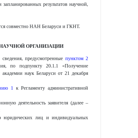
и запланированных результатов научной,
тся совместно НАН Беларуси и ГКНТ.
 НАУЧНОЙ ОРГАНИЗАЦИИ
и сведения, предусмотренные
пунктом 2
ния, по подпункту 20.1.1 «Получение
 академии наук Беларуси от 21 декабря
нию 1
к Регламенту административной
онную деятельность заявителя (далее –
:
тр юридических лиц и индивидуальных