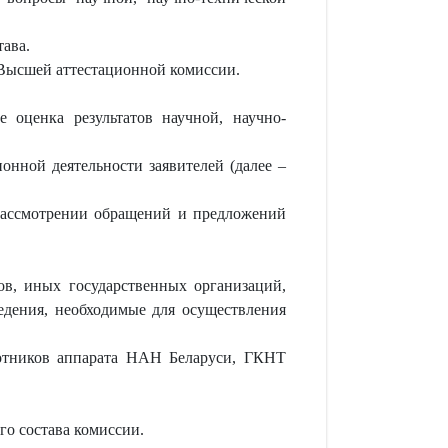
тава.
Высшей аттестационной комиссии.
 оценка результатов научной, научно-
онной деятельности заявителей (далее –
рассмотрении обращений и предложений
ов, иных государственных организаций,
едения, необходимые для осуществления
ботников аппарата НАН Беларуси, ГКНТ
го состава комиссии.