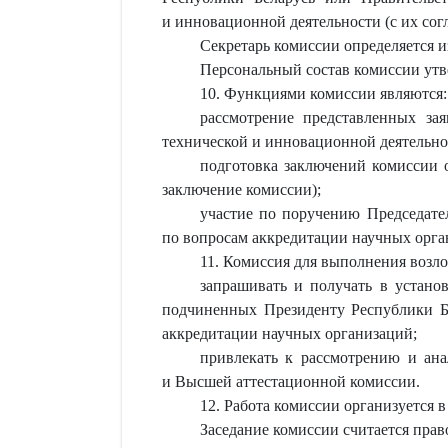
и инновационной деятельности (с их согл
Секретарь комиссии определяется и
Персональный состав комиссии ут
10. Функциями комиссии являются:
рассмотрение представленных зая
технической и инновационной деятельнос
подготовка заключений комиссии о
заключение комиссии);
участие по поручению Председат
по вопросам аккредитации научных орга
11. Комиссия для выполнения возл
запрашивать и получать в устано
подчиненных Президенту Республики Бе
аккредитации научных организаций;
привлекать к рассмотрению и ан
и Высшей аттестационной комиссии.
12. Работа комиссии организуется в
Заседание комиссии считается прав