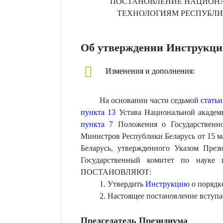
ПОСТАНОВЛЕНИЕ
НАЦИОНА
ТЕХНОЛОГИЯМ РЕСПУБЛИ
Об утверждении Инструкци
Изменения и дополнения:
На основании части седьмой
статьи
пункта 13
Устава Национальной академи
пункта 7
Положения о Государственно
Министров Республики Беларусь от 15 ма
Беларусь, утвержденного Указом През
Государственный комитет по науке 
ПОСТАНОВЛЯЮТ:
1. Утвердить
Инструкцию
о порядк
2. Настоящее постановление вступа
Председатель Президиума