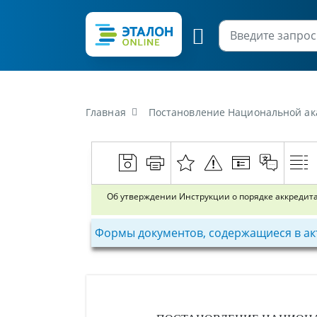
Главная
Постановление Национальной академии наук Беларуси, Государственно
Об утверждении Инструкции о порядке аккредит
Формы документов, содержащиеся в ак