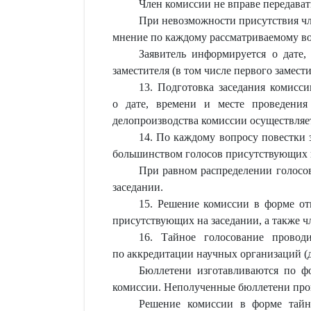
Член комиссии не вправе передават
При невозможности присутствия чл
мнение по каждому рассматриваемому во
Заявитель информируется о дате,
заместителя (в том числе первого замес
13. Подготовка заседания комисс
о дате, времени и месте проведения
делопроизводства комиссии осуществляет
14. По каждому вопросу повестки 
большинством голосов присутствующих н
При равном распределении голосов
заседании.
15. Решение комиссии в форме от
присутствующих на заседании, а также ч
16. Тайное голосование провод
по аккредитации научных организаций (да
Бюллетени изготавливаются по ф
комиссии. Неполученные бюллетени прош
Решение комиссии в форме тайно