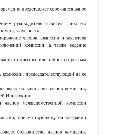
временно представляет свое однозначное
ением руководителя заявителя либо его
нную деятельность.
мирование членов комиссии и заявителя
аключений комиссии, а также ведение
вания (открытого или тайного) простым
ь комиссии, председательствующий на ее
лосовало большинство членов комиссии,
ей Инструкции.
ия членов межведомственной комиссии
иссии, присутствующему на заседании
совало большинство членов комиссии,