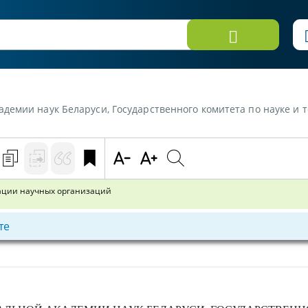
го комитета по науке и технологиям Республики Беларусь, Высшей аттестационной комиссии Республики Беларусь от 8 сентября 2
ации научных организаций
те