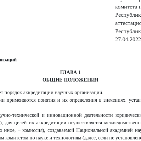
комитета 
Республик
аттестаци
Республик
27.04.2022
низаций
ГЛАВА 1
ОБЩИЕ ПОЛОЖЕНИЯ
ет порядок аккредитации научных организаций.
ии применяются понятия и их определения в значениях, уст
научно-технической и инновационной деятельности юридическ
ь), для целей их аккредитации осуществляется межведомстве
но иное, – комиссия), создаваемой Национальной академией нау
м комитетом по науке и технологиям (далее, если не установлен