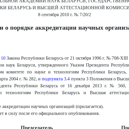
ЛЬНОЙ АКАДЕМИИ НАУК БЕЛАРУСИ, ГОСУДАРСТВЕНН
КИ БЕЛАРУСЬ И ВЫСШЕЙ АТТЕСТАЦИОННОЙ КОМИССИ
8 сентября 2010 г.
№ 7/20/2
и о порядке аккредитации научных органи
 10
Закона Республики Беларусь от 21 октября 1996 г. № 708-XIII
и наук Беларуси, утвержденного Указом Президента Республик
м комитете по науке и технологиям Республики Беларусь, 
рта 2004 г. № 282, и
подпункта 3.4
пункта 3 Положения о Высш
идента Республики Беларусь от 16 декабря 2013 г. № 560, 
и технологиям Республики Беларусь и Высшая аттестаци
е аккредитации научных организаций (прилагается).
ет в силу после его официального опубликования.
Председатель
Пр