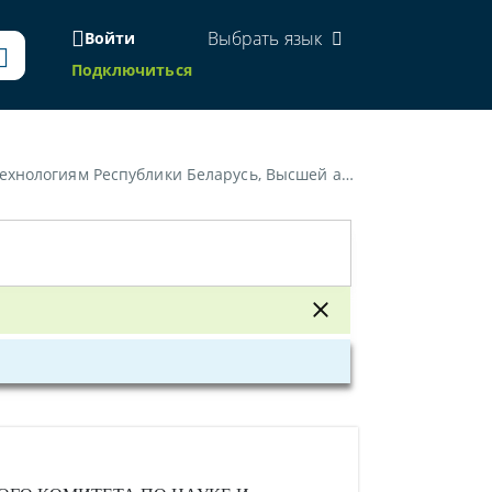
Выбрать язык
Войти
Подключиться
010 г. №7/20/2 «Об утверждении Инструкции о порядке аккредитации научных организаций»