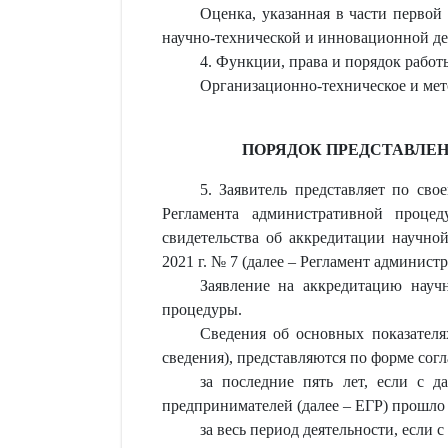
Оценка, указанная в части первой
научно-технической и инновационной дея
4. Функции, права и порядок рабо
Организационно-техническое и мет
ПОРЯДОК ПРЕДСТАВЛЕН
5. Заявитель представляет по с
Регламента административной процед
свидетельства об аккредитации научно
2021 г. № 7 (далее – Регламент админист
Заявление на аккредитацию науч
процедуры.
Сведения об основных показателя
сведения), представляются по форме сог
за последние пять лет, если с 
предпринимателей (далее – ЕГР) прошло 
за весь период деятельности, если 