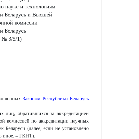
по науке и технологиям
и Беларусь и Высшей
онной комиссии
и Беларусь
 № 3/5/1)
ановленных
Законом Республики Беларусь
их лиц, обратившихся за аккредитацией
нной комиссией по аккредитации научных
к Беларуси (далее, если не установлено
о иное, – ГКНТ).