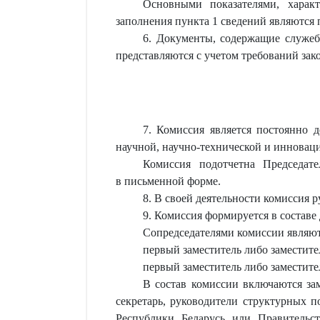
Основными показателями, харак
заполнения пункта 1 сведений являются 
6. Документы, содержащие служеб
представляются с учетом требований за
7. Комиссия является постоянно 
научной, научно-технической и инноваци
Комиссия подотчетна Председа
в письменной форме.
8. В своей деятельности комиссия 
9. Комиссия формируется в составе 
Сопредседателями комиссии являют
первый заместитель либо заместит
первый заместитель либо заместите
В состав комиссии включаются зам
секретарь, руководители структурных 
Республики Беларусь или Правительст