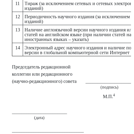
11
Тираж (за исключением сетевых и сетевых электро
изданий)
12
Периодичность научного издания (за исключением с
изданий)
13
Наличие англоязычной версии научного издания ил
статей на английском языке (при наличии статей на
иностранных языках – указать)
14
Электронный адрес научного издания и наличие по
версии в глобальной компьютерной сети Интернет
Председатель редакционной
коллегии или редакционного
(научно-редакционного) совета
____________________
(подпись)
4
М.П.
_______________________
(дата)
______________________________