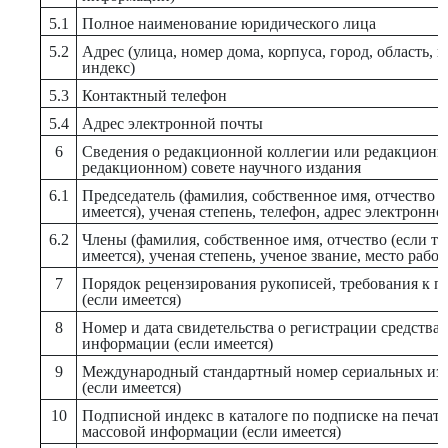
5.1
Полное наименование юридического лица
5.2
Адрес (улица, номер дома, корпуса, город, область, 
индекс)
5.3
Контактный телефон
5.4
Адрес электронной почты
6
Сведения о редакционной коллегии или редакционн
редакционном) совете научного издания
6.1
Председатель (фамилия, собственное имя, отчество (
имеется), ученая степень, телефон, адрес электронно
6.2
Члены (фамилия, собственное имя, отчество (если та
имеется), ученая степень, ученое звание, место рабо
7
Порядок рецензирования рукописей, требования к 
(если имеется)
8
Номер и дата свидетельства о регистрации средства
информации (если имеется)
9
Международный стандартный номер сериальных изд
(если имеется)
10
Подписной индекс в каталоге по подписке на печат
массовой информации (если имеется)