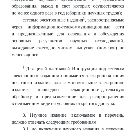
образования, выход в свет которых осуществляется
не менее одного раза в год (сборники научных трудов);
1
сетевые электронные издания
, распространяемые
через информационно-телекоммуникационные сети
и предназначенные для освещения и обсуждения
основных результатов научных исследований,
выходящие ежегодно числом выпусков (номеров) не
менее одного.
_________
_____________________
1
Для целей настоящей Инструкции под сетевым
электронным изданием понимается электронная копия
печатного издания или самостоятельное электронное
издание, прошедшее редакционно-издательскую
обработку и предназначенное для распространения
в неизменном виде на условиях открытого доступа.
3. Научное издание, включаемое в перечень,
должно отвечать следующим требованиям:
3.1. до включения научного издания в перечень