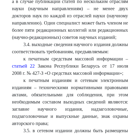
а в случае публикации статей по нескольким отраслям
науки (научным направлениям) – не менее двух
докторов наук по каждой из отраслей науки (научному
направлению). Один специалист может быть членом не
более пяти редакционных коллегий или редакционных
(научно-редакционных) советов научных изданий;
3.4. выходные сведения научного издания должны
соответствовать требованиям, предъявляемым:
к печатным средствам массовой информации –
статьей 22
Закона Республики Беларусь от 17 июля
2008 г. № 427-З «О средствах массовой информации»;
к печатным изданиям и сетевым электронным
изданиям – техническими нормативными правовыми
актами, обязательными для соблюдения, при этом
необходимым составом выходных сведений являются:
заглавие научного издания, надзаголовочные,
подзаголовочные и выпускные данные, знак охраны
авторского права;
3.5. в сетевом издании должны быть размещены