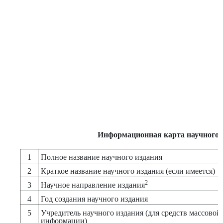
Информационная карта научного 
1
Полное название научного издания
2
Краткое название научного издания (если имеется)
2
3
Научное направление издания
4
Год создания научного издания
5
Учредитель научного издания (для средств массовой
информации)