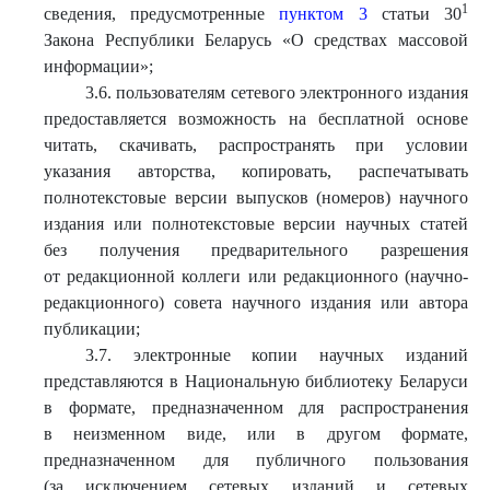
1
сведения, предусмотренные
пунктом 3
статьи 30
Закона Республики Беларусь «О средствах массовой
информации»;
3.6. пользователям сетевого электронного издания
предоставляется возможность на бесплатной основе
читать, скачивать, распространять при условии
указания авторства, копировать, распечатывать
полнотекстовые версии выпусков (номеров) научного
издания или полнотекстовые версии научных статей
без получения предварительного разрешения
от редакционной коллеги или редакционного (научно-
редакционного) совета научного издания или автора
публикации;
3.7. электронные копии научных изданий
представляются в Национальную библиотеку Беларуси
в формате, предназначенном для распространения
в неизменном виде, или в другом формате,
предназначенном для публичного пользования
(за исключением сетевых изданий и сетевых