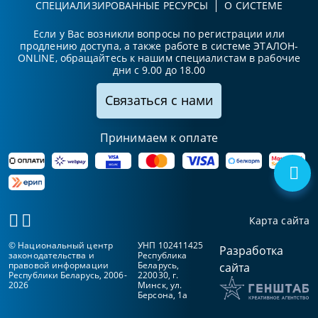
СПЕЦИАЛИЗИРОВАННЫЕ РЕСУРСЫ
О СИСТЕМЕ
Если у Вас возникли вопросы по регистрации или
продлению доступа, а также работе в системе ЭТАЛОН-
ONLINE, обращайтесь к нашим специалистам в рабочие
дни с 9.00 до 18.00
Связаться с нами
Принимаем к оплате
Карта сайта
© Национальный центр
УНП 102411425
Разработка
законодательства и
Республика
правовой информации
Беларусь,
сайта
Республики Беларусь, 2006-
220030, г.
2026
Минск, ул.
Берсона, 1а