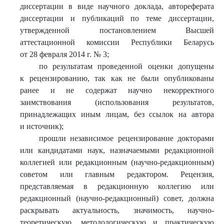
диссертации в виде научного доклада, автореферата
диссертации и публикаций по теме диссертации,
утвержденной постановлением Высшей
аттестационной комиссии Республики Беларусь
от 28 февраля 2014 г. № 3;
по результатам проведенной оценки допущены
к рецензированию, так как не были опубликованы
ранее и не содержат научно некорректного
заимствования (использования результатов,
принадлежащих иным лицам, без ссылок на автора
и источник);
прошли независимое рецензирование докторами
или кандидатами наук, назначаемыми редакционной
коллегией или редакционным (научно-редакционным)
советом или главным редактором. Рецензия,
представляемая в редакционную коллегию или
редакционный (научно-редакционный) совет, должна
раскрывать актуальность, значимость, научно-
теоретическую, методологическую и практическую