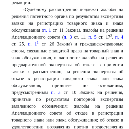
редакции:
«Судебному рассмотрению подлежат жалобы на
решения патентного органа по результатам экспертизы
заявки на регистрацию товарного знака и знака
обслуживания (
п. 1
ст. 11 Закона), жалобы на решения
2
Апелляционного совета (
п. 3
ст. 11,
п. 5
ст. 17
,
п. 4
1
ст. 25,
п. 1
ст. 26 Закона) и гражданско-правовые
споры, связанные с защитой права на товарный знак и
знак обслуживания, в частности: жалобы на решения
предварительной экспертизы об отказе в принятии
заявки к рассмотрению; на решения экспертизы об
отказе в регистрации товарного знака или знака
обслуживания, принятые по основаниям,
предусмотренным
п. 3
ст. 10 Закона; на решения,
принятые по результатам повторной экспертизы
заявленного обозначения; жалобы на решения
Апелляционного совета об отказе в регистрации
товарного знака или знака обслуживания; об отказе в
удовлетворении возражения против предоставления