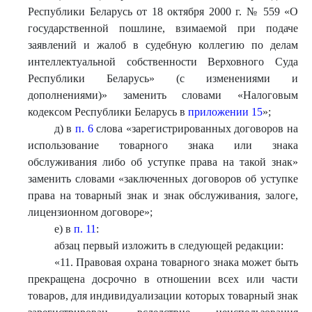
Республики Беларусь от 18 октября 2000 г. № 559 «О
государственной пошлине, взимаемой при подаче
заявлений и жалоб в судебную коллегию по делам
интеллектуальной собственности Верховного Суда
Республики Беларусь» (с изменениями и
дополнениями)» заменить словами «Налоговым
кодексом Республики Беларусь в
приложении 15
»;
д) в
п. 6
слова «зарегистрированных договоров на
использование товарного знака или знака
обслуживания либо об уступке права на такой знак»
заменить словами «заключенных договоров об уступке
права на товарный знак и знак обслуживания, залоге,
лицензионном договоре»;
е) в
п. 11
:
абзац первый изложить в следующей редакции:
«
11. Правовая охрана товарного знака может быть
прекращена досрочно в отношении всех или части
товаров, для индивидуализации которых товарный знак