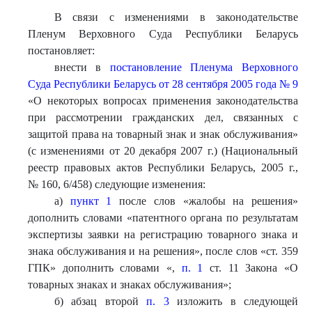
В связи с изменениями в законодательстве
Пленум Верховного Суда Республики Беларусь
постановляет:
внести в
постановление Пленума Верховного
Суда Республики Беларусь от 28 сентября 2005 года № 9
«О некоторых вопросах применения законодательства
при рассмотрении гражданских дел, связанных с
защитой права на товарный знак и знак обслуживания»
(с изменениями от 20 декабря 2007 г.) (Национальный
реестр правовых актов Республики Беларусь, 2005 г.,
№ 160, 6/458) следующие изменения:
а)
пункт 1
после слов «жалобы на решения»
дополнить словами «патентного органа по результатам
экспертизы заявки на регистрацию товарного знака и
знака обслуживания и на решения», после слов «ст. 359
ГПК» дополнить словами «,
п. 1
ст. 11 Закона «О
товарных знаках и знаках обслуживания»;
б) абзац второй
п. 3
изложить в следующей