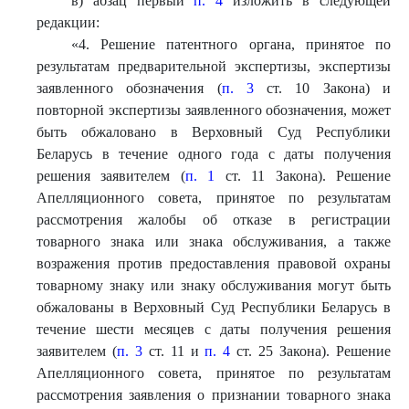
в) абзац первый
п. 4
изложить в следующей
редакции:
«
4. Решение патентного органа, принятое
по
результатам предварительной экспертизы, экспертизы
заявленного обозначения (
п. 3
ст. 10 Закона) и
повторной экспертизы заявленного обозначения, может
быть обжаловано в Верховный Суд Республики
Беларусь в течение одного года с даты получения
решения заявителем (
п. 1
ст. 11 Закона). Решение
Апелляционного совета, принятое по результатам
рассмотрения жалобы об отказе в регистрации
товарного знака или знака обслуживания, а также
возражения против предоставления правовой охраны
товарному знаку или знаку обслуживания могут быть
обжалованы в Верховный Суд Республики Беларусь в
течение шести месяцев с даты получения решения
заявителем (
п. 3
ст. 11 и
п. 4
ст. 25 Закона). Решение
Апелляционного совета, принятое по результатам
рассмотрения заявления о признании товарного знака