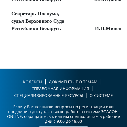
Секретарь Пленума,
судья Верховного Суда
Республики Беларусь
И.Н.Минец
КОДЕКСЫ
ДОКУМЕНТЫ ПО ТЕМАМ
СПРАВОЧНАЯ ИНФОРМАЦИЯ
СПЕЦИАЛИЗИРОВАННЫЕ РЕСУРСЫ
О СИСТЕМЕ
Если у Вас возникли вопросы по регистрации или
продлению доступа, а также работе в системе ЭТАЛОН-
ONLINE, обращайтесь к нашим специалистам в рабочие
дни с 9.00 до 18.00