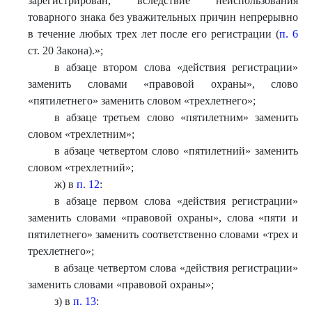
зарегистрирован, вследствие неиспользования
товарного знака без уважительных причин непрерывно
в течение любых трех лет после его регистрации (
п. 6
ст. 20 Закона).
»
;
в абзаце втором слова «действия регистрации»
заменить словами «правовой охраны», слово
«пятилетнего» заменить словом «трехлетнего»;
в абзаце третьем слово «пятилетним» заменить
словом «трехлетним»;
в абзаце четвертом слово «пятилетний» заменить
словом «трехлетний»;
ж) в
п. 12
:
в абзаце первом слова «действия регистрации»
заменить словами «правовой охраны», слова «пяти и
пятилетнего» заменить соответственно словами «трех и
трехлетнего»;
в абзаце четвертом слова «действия регистрации»
заменить словами «правовой охраны»;
з) в
п. 13
: