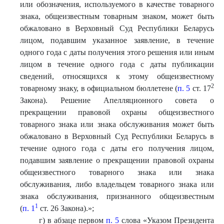
или обозначения, используемого в качестве товарного
знака, общеизвестным товарным знаком, может быть
обжаловано в Верховный Суд Республики Беларусь
лицом, подавшим указанное заявление, в течение
одного года с даты получения этого решения или иным
лицом в течение одного года с даты публикации
сведений, относящихся к этому общеизвестному
2
товарному знаку, в официальном бюллетене (
п. 5
ст. 17
Закона). Решение Апелляционного совета о
прекращении правовой охраны общеизвестного
товарного знака или знака обслуживания может быть
обжаловано в Верховный Суд Республики Беларусь в
течение одного года с даты его получения лицом,
подавшим заявление о прекращении правовой охраны
общеизвестного товарного знака или знака
обслуживания, либо владельцем товарного знака или
знака обслуживания, признанного общеизвестным
1
(
п. 1
ст. 26 Закона).
»
;
г) в абзаце первом
п. 5
слова «Указом Президента