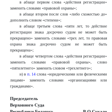
в абзаце первом слова «действия регистрации»
заменить словами «правовой охраны»;
в абзаце втором после слов «либо схожестью до»
дополнить словом «степени»;
в абзаце третьем слова «пяти лет, то действие
регистрации знака досрочно судом не может быть
прекращено» заменить словами «трех лет, то правовая
охрана знака досрочно судом не может быть
прекращена»;
в абзаце четвертом слова «действия регистрации»
заменить словами «правовой охраны», слово
«пятилетнего» заменить словом «трехлетнего»;
и) в
п. 14
слова «юридическими или физическими
лицами» заменить словами «организациями или
гражданами».
Председатель
Верховного Суда
Республики Беларусь
В.О.Сукало