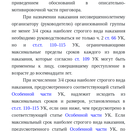
приведением обоснований в описательно-
мотивировочной части приговора.
При назначении наказания несовершеннолетнему
организатору (руководителю) организованной группы
не менее 3/4 срока наиболее строгого вида наказания
необходимо руководствоваться не только ч. 2
ст. 66
УК,
но и
ст.ст. 110–115
УК, ограничивающими
максимальные пределы сроков каждого из видов
наказания, которые согласно
ст. 109
УК могут быть
применены к лицу, совершившему преступление в
возрасте до восемнадцати лет.
При исчислении 3/4 срока наиболее строгого вида
наказания, предусмотренного соответствующей статьей
Особенной части
УК, надлежит исходить из
максимальных сроков и размеров, установленных в
ст.ст. 110–115
УК, если они ниже, чем предусмотрено в
соответствующей статье
Особенной части
УК. Если
максимальный срок наиболее строгого вида наказания,
предусмотренного статьей
Особенной части
УК, по