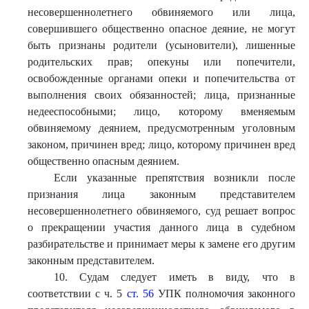
несовершеннолетнего обвиняемого или лица,
совершившего общественно опасное деяние, не могут
быть признаны родители (усыновители), лишенные
родительских прав; опекуны или попечители,
освобожденные органами опеки и попечительства от
выполнения своих обязанностей; лица, признанные
недееспособными; лицо, которому вменяемым
обвиняемому деянием, предусмотренным уголовным
законом, причинен вред; лицо, которому причинен вред
общественно опасным деянием.
Если указанные препятствия возникли после
признания лица законным представителем
несовершеннолетнего обвиняемого, суд решает вопрос
о прекращении участия данного лица в судебном
разбирательстве и принимает меры к замене его другим
законным представителем.
10. Судам следует иметь в виду, что в
соответствии с ч. 5
ст. 56
УПК полномочия законного