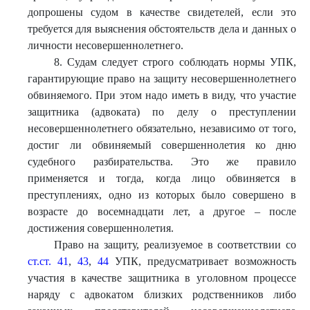
допрошены судом в качестве свидетелей, если это
требуется для выяснения обстоятельств дела и данных о
личности несовершеннолетнего.
8. Судам следует строго соблюдать нормы УПК,
гарантирующие право на защиту несовершеннолетнего
обвиняемого. При этом надо иметь в виду, что участие
защитника (адвоката) по делу о преступлении
несовершеннолетнего обязательно, независимо от того,
достиг ли обвиняемый совершеннолетия ко дню
судебного разбирательства. Это же правило
применяется и тогда, когда лицо обвиняется в
преступлениях, одно из которых было совершено в
возрасте до восемнадцати лет, а другое – после
достижения совершеннолетия.
Право на защиту, реализуемое в соответствии со
ст.ст. 41
,
43
,
44
УПК, предусматривает возможность
участия в качестве защитника в уголовном процессе
наряду с адвокатом близких родственников либо