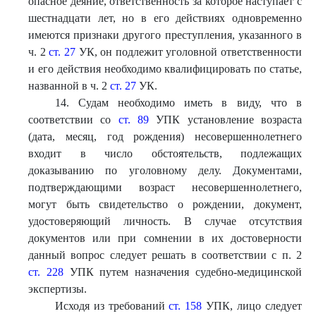
опасное деяние, ответственность за которое наступает с
шестнадцати лет, но в его действиях одновременно
имеются признаки другого преступления, указанного в
ч. 2
ст. 27
УК, он подлежит уголовной ответственности
и его действия необходимо квалифицировать по статье,
названной в ч. 2
ст. 27
УК.
14. Судам необходимо иметь в виду, что в
соответствии со
ст. 89
УПК установление возраста
(дата, месяц, год рождения) несовершеннолетнего
входит в число обстоятельств, подлежащих
доказыванию по уголовному делу. Документами,
подтверждающими возраст несовершеннолетнего,
могут быть свидетельство о рождении, документ,
удостоверяющий личность. В случае отсутствия
документов или при сомнении в их достоверности
данный вопрос следует решать в соответствии с п. 2
ст. 228
УПК путем назначения судебно-медицинской
экспертизы.
Исходя из требований
ст. 158
УПК, лицо следует