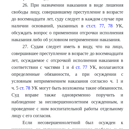
26. При назначении наказания в виде лишения
свободы лицу, совершившему преступление в возрасте
до восемнадцати лет, суду следует в каждом случае при
наличии оснований, указанных в
ст.ст. 77
,
78
УК,
обсуждать вопрос о применении отсрочки исполнения
наказания либо об условном неприменении наказания.
27. Судам следует иметь в виду, что на лицо,
совершившее преступление в возрасте до восемнадцати
лет, осуждаемое с отсрочкой исполнения наказания в
соответствии с частями 1 и 4
ст. 77
УК, возлагаются
определенные обязанности, а при осуждении с
условным неприменением наказания согласно ч. 1 и
ч. 5
ст. 78
УК могут быть возложены такие обязанности.
Суд вправе также одновременно поручить и
наблюдение за несовершеннолетним осужденным, и
проведение с ним воспитательной работы отдельному
лицу с его согласия.
Если несовершеннолетний был осужден к