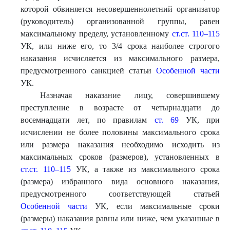
которой обвиняется несовершеннолетний организатор
(руководитель) организованной группы, равен
максимальному пределу, установленному
ст.ст. 110–115
УК, или ниже его, то 3/4 срока наиболее строгого
наказания исчисляется из максимального размера,
предусмотренного санкцией статьи
Особенной части
УК.
Назначая наказание лицу, совершившему
преступление в возрасте от четырнадцати до
восемнадцати лет, по правилам
ст. 69
УК, при
исчислении не более половины максимального срока
или размера наказания необходимо исходить из
максимальных сроков (размеров), установленных в
ст.ст. 110–115
УК, а также из максимального срока
(размера) избранного вида основного наказания,
предусмотренного соответствующей статьей
Особенной части
УК, если максимальные сроки
(размеры) наказания равны или ниже, чем указанные в