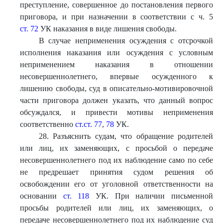
преступление, совершенное до постановления первого
приговора, и при назначении в соответствии с ч. 5
ст. 72
УК наказания в виде лишения свободы.
В случае неприменения осуждения с отсрочкой
исполнения наказания или осуждения с условным
неприменением наказания в отношении
несовершеннолетнего, впервые осужденного к
лишению свободы, суд в описательно-мотивировочной
части приговора должен указать, что данный вопрос
обсуждался, и привести мотивы неприменения
соответственно
ст.ст. 77
,
78
УК.
28. Разъяснить судам, что обращение родителей
или лиц, их заменяющих, с просьбой о передаче
несовершеннолетнего под их наблюдение само по себе
не предрешает принятия судом решения об
освобождении его от уголовной ответственности на
основании
ст. 118
УК. При наличии письменной
просьбы родителей или лиц, их заменяющих, о
передаче несовершеннолетнего под их наблюдение суд