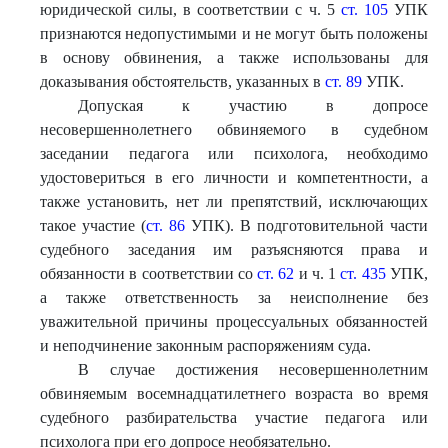
юридической силы, в соответствии с ч. 5
ст. 105
УПК
признаются недопустимыми и не могут быть положены
в основу обвинения, а также использованы для
доказывания обстоятельств, указанных в
ст. 89
УПК.
Допуская к участию в допросе
несовершеннолетнего обвиняемого в судебном
заседании педагога или психолога, необходимо
удостовериться в его личности и компетентности, а
также установить, нет ли препятствий, исключающих
такое участие (
ст. 86
УПК). В подготовительной части
судебного заседания им разъясняются права и
обязанности в соответствии со
ст. 62
и ч. 1
ст. 435
УПК,
а также ответственность за неисполнение без
уважительной причины процессуальных обязанностей
и неподчинение законным распоряжениям суда.
В случае достижения несовершеннолетним
обвиняемым восемнадцатилетнего возраста во время
судебного разбирательства участие педагога или
психолога при его допросе необязательно.