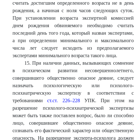
считать достигшим определенного возраста не в день
рождения, а начиная с ноля часов следующих суток.
При установлении возраста экспертной комиссией
днем рождения обвиняемого необходимо считать
последний день того года, который назван экспертами,
а при определении минимального и максимального
числа лет следует исходить из предполагаемого
экспертами минимального возраста такого лица.
15. При наличии данных, вызывающих сомнение
в психическом развитии несовершеннолетнего,
совершившего общественно опасное деяние, следует
назначать психологическую или психолого-
психиатрическую экспертизу в соответствии с
требованиями
ст.ст. 226–228
УПК. При этом на
разрешение психолого-психиатрической экспертизы
может быть также поставлен вопрос, было ли способно
лицо, совершившее общественно опасное деяние,
сознавать его фактический характер или общественную
опасность. На разрешение эксперта-психолога должен