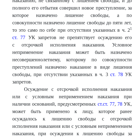
наказанию, не связанному с лишением свободы, и до
полного его отбытия совершил новое преступление, за
которое назначено лишение свободы, а по
совокупности назначено лишение свободы до пяти лет,
1
то это само по себе при отсутствии указанных в ч. 2
ст. 77
УК запретов не препятствует осуждению его
с отсрочкой исполнения наказания. Условное
неприменение наказания может быть назначено
несовершеннолетнему, которому по совокупности
преступлений назначено наказание в виде лишения
свободы, при отсутствии указанных в ч. 3
ст. 78
УК
запретов.
Осуждение с отсрочкой исполнения наказания
или с условным неприменением наказания при
наличии оснований, предусмотренных
ст.ст. 77
,
78
УК,
может быть применено к лицу, которое ранее
осуждалось к лишению свободы с отсрочкой
исполнения наказания или с условным неприменением
наказания, при осуждении к лишению свободы за