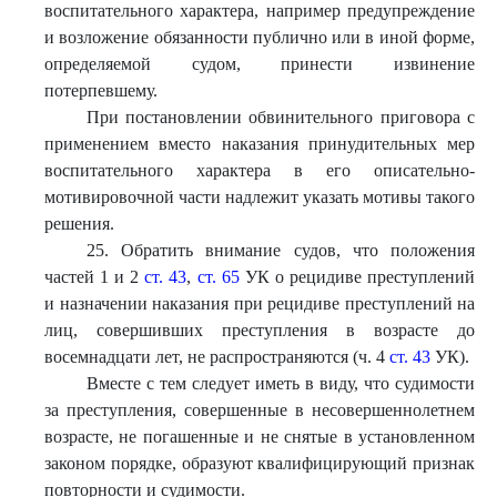
воспитательного характера, например предупреждение
и возложение обязанности публично или в иной форме,
определяемой судом, принести извинение
потерпевшему.
При постановлении обвинительного приговора с
применением вместо наказания принудительных мер
воспитательного характера в его описательно-
мотивировочной части надлежит указать мотивы такого
решения.
25. Обратить внимание судов, что положения
частей 1 и 2
ст. 43
,
ст. 65
УК о рецидиве преступлений
и назначении наказания при рецидиве преступлений на
лиц, совершивших преступления в возрасте до
восемнадцати лет, не распространяются (ч. 4
ст. 43
УК).
Вместе с тем следует иметь в виду, что судимости
за преступления, совершенные в несовершеннолетнем
возрасте, не погашенные и не снятые в установленном
законом порядке, образуют квалифицирующий признак
повторности и судимости.