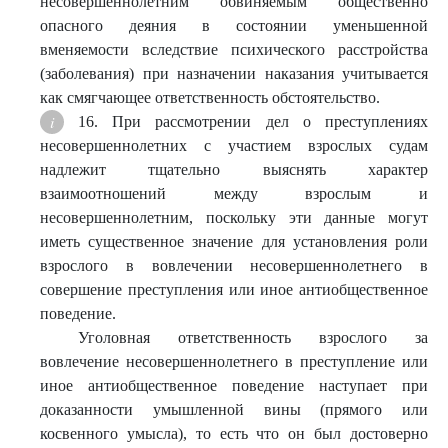
несовершеннолетним обвиняемым общественно
опасного деяния в состоянии уменьшенной
вменяемости вследствие психического расстройства
(заболевания) при назначении наказания учитывается
как смягчающее ответственность обстоятельство.
16. При рассмотрении дел о преступлениях
несовершеннолетних с участием взрослых судам
надлежит тщательно выяснять характер
взаимоотношений между взрослым и
несовершеннолетним, поскольку эти данные могут
иметь существенное значение для установления роли
взрослого в вовлечении несовершеннолетнего в
совершение преступления или иное антиобщественное
поведение.
Уголовная ответственность взрослого за
вовлечение несовершеннолетнего в преступление или
иное антиобщественное поведение наступает при
доказанности умышленной вины (прямого или
косвенного умысла), то есть что он был достоверно