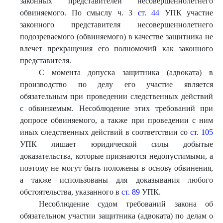
законных представителей несовершеннолетнего
обвиняемого. По смыслу ч. 3
ст. 44
УПК участие
законного представителя несовершеннолетнего
подозреваемого (обвиняемого) в качестве защитника не
влечет прекращения его полномочий как законного
представителя.
С момента допуска защитника (адвоката) в
производство по делу его участие является
обязательным при проведении следственных действий
с обвиняемым. Несоблюдение этих требований при
допросе обвиняемого, а также при проведении с ним
иных следственных действий в соответствии со
ст. 105
УПК лишает юридической силы добытые
доказательства, которые признаются недопустимыми, а
поэтому не могут быть положены в основу обвинения,
а также использованы для доказывания любого
обстоятельства, указанного в
ст. 89
УПК.
Несоблюдение судом требований закона об
обязательном участии защитника (адвоката) по делам о