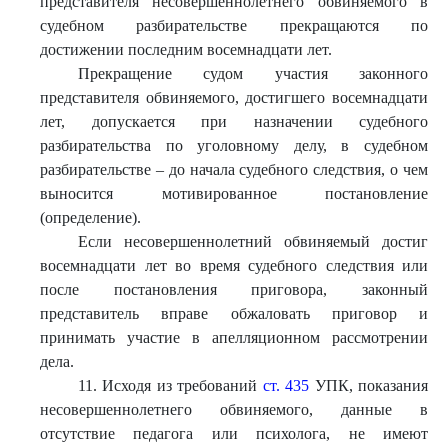
представителя несовершеннолетнего обвиняемого в
судебном разбирательстве прекращаются по
достижении последним восемнадцати лет.
Прекращение судом участия законного
представителя обвиняемого, достигшего восемнадцати
лет, допускается при назначении судебного
разбирательства по уголовному делу, в судебном
разбирательстве – до начала судебного следствия, о чем
выносится мотивированное постановление
(определение).
Если несовершеннолетний обвиняемый достиг
восемнадцати лет во время судебного следствия или
после постановления приговора, законный
представитель вправе обжаловать приговор и
принимать участие в апелляционном рассмотрении
дела.
11. Исходя из требований
ст. 435
УПК, показания
несовершеннолетнего обвиняемого, данные в
отсутствие педагога или психолога, не имеют