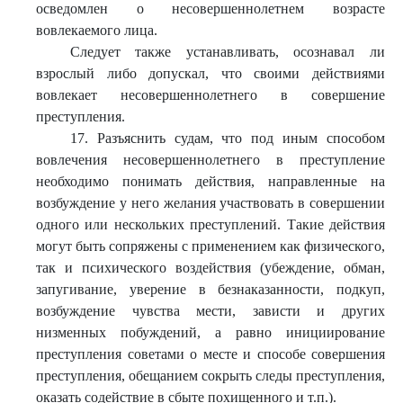
осведомлен о несовершеннолетнем возрасте
вовлекаемого лица.
Следует также устанавливать, осознавал ли
взрослый либо допускал, что своими действиями
вовлекает несовершеннолетнего в совершение
преступления.
17. Разъяснить судам, что под иным способом
вовлечения несовершеннолетнего в преступление
необходимо понимать действия, направленные на
возбуждение у него желания участвовать в совершении
одного или нескольких преступлений. Такие действия
могут быть сопряжены с применением как физического,
так и психического воздействия (убеждение, обман,
запугивание, уверение в безнаказанности, подкуп,
возбуждение чувства мести, зависти и других
низменных побуждений, а равно инициирование
преступления советами о месте и способе совершения
преступления, обещанием сокрыть следы преступления,
оказать содействие в сбыте похищенного и т.п.).