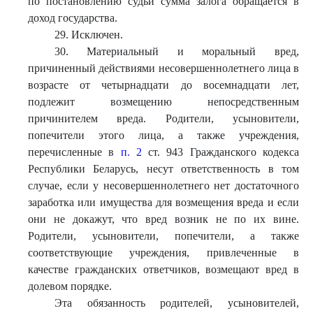
по постановлению судьи сумма залога обращается в
доход государства.
29. Исключен.
30. Материальный и моральный вред,
причиненный действиями несовершеннолетнего лица в
возрасте от четырнадцати до восемнадцати лет,
подлежит возмещению непосредственным
причинителем вреда. Родители, усыновители,
попечители этого лица, а также учреждения,
перечисленные в
п. 2
ст. 943 Гражданского кодекса
Республики Беларусь, несут ответственность в том
случае, если у несовершеннолетнего нет достаточного
заработка или имущества для возмещения вреда и если
они не докажут, что вред возник не по их вине.
Родители, усыновители, попечители, а также
соответствующие учреждения, привлеченные в
качестве гражданских ответчиков, возмещают вред в
долевом порядке.
Эта обязанность родителей, усыновителей,