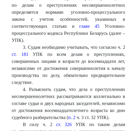
по делам о преступлениях несовершеннолетних
определяется нормами уголовно-процессуального
закона с учетом особенностей, указанных в
соответствующих статьях и
главе 45
Уголовно-
процессуального кодекса Республики Беларусь (далее –
УПК).
3. Судам необходимо учитывать, что согласно ч. 2
ст. 181
УПК по всем делам о преступлениях,
совершенных лицами в возрасте до восемнадцати лет,
независимо от достижения совершеннолетия к началу
производства по делу, обязательно предварительное
следствие.
4. Разъяснить судам, что дела о преступлениях
несовершеннолетних рассматриваются коллегиально в
составе судьи и двух народных заседателей, независимо
от достижения восемнадцатилетнего возраста ко дню
судебного разбирательства (
п. 2
ч. 3 ст. 32 УПК).
В силу ч. 2
ст. 326
УПК по таким делам