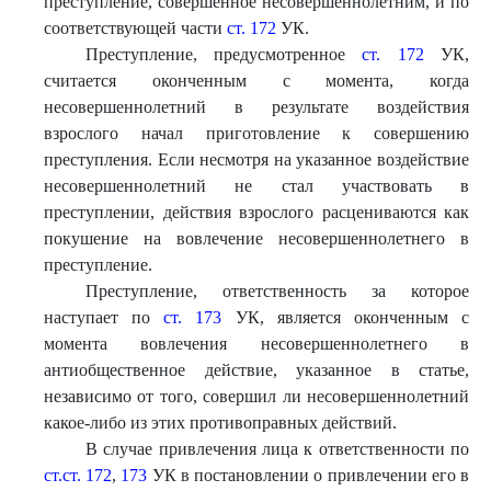
преступление, совершенное несовершеннолетним, и по
соответствующей части
ст. 172
УК.
Преступление, предусмотренное
ст. 172
УК,
считается оконченным с момента, когда
несовершеннолетний в результате воздействия
взрослого начал приготовление к совершению
преступления. Если несмотря на указанное воздействие
несовершеннолетний не стал участвовать в
преступлении, действия взрослого расцениваются как
покушение на вовлечение несовершеннолетнего в
преступление.
Преступление, ответственность за которое
наступает по
ст. 173
УК, является оконченным с
момента вовлечения несовершеннолетнего в
антиобщественное действие, указанное в статье,
независимо от того, совершил ли несовершеннолетний
какое-либо из этих противоправных действий.
В случае привлечения лица к ответственности по
ст.ст. 172
,
173
УК в постановлении о привлечении его в