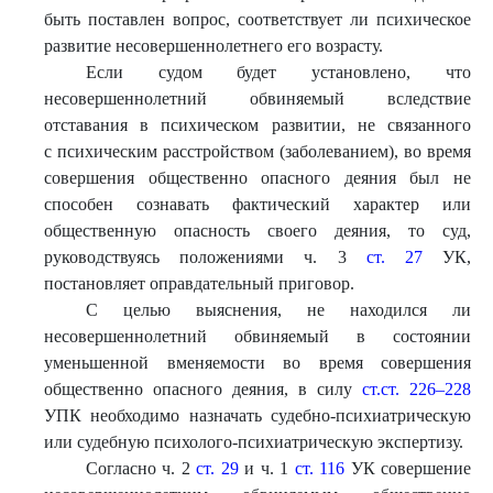
быть поставлен вопрос, соответствует ли психическое
развитие несовершеннолетнего его возрасту.
Если судом будет установлено, что
несовершеннолетний обвиняемый вследствие
отставания в психическом развитии, не связанного
с психическим расстройством (заболеванием), во время
совершения общественно опасного деяния был не
способен сознавать фактический характер или
общественную опасность своего деяния, то суд,
руководствуясь положениями ч. 3
ст. 27
УК,
постановляет оправдательный приговор.
С целью выяснения, не находился ли
несовершеннолетний обвиняемый в состоянии
уменьшенной вменяемости во время совершения
общественно опасного деяния, в силу
ст.ст. 226–228
УПК необходимо назначать судебно-психиатрическую
или судебную психолого-психиатрическую экспертизу.
Согласно ч. 2
ст. 29
и ч. 1
ст. 116
УК совершение