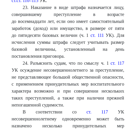
ст.ст. 110–115
УК.
23. Наказание в виде штрафа назначается лицу,
совершившему преступление в возрасте
до восемнадцати лет, если оно имеет самостоятельный
заработок (доход) или имущество, в размере от пяти
до пятидесяти базовых величин (ч. 1
ст. 111
УК). Для
исчисления суммы штрафа следует учитывать размер
базовой величины, установленный на день
постановления приговора.
24. Разъяснить судам, что по смыслу ч. 1
ст. 117
УК осуждение несовершеннолетнего за преступление,
не представляющее большой общественной опасности,
с применением принудительных мер воспитательного
характера возможно и при совершении нескольких
таких преступлений, а также при наличии прежней
непогашенной судимости.
В соответствии со
ст. 117
УК
несовершеннолетнему одновременно может быть
назначено несколько принудительных мер