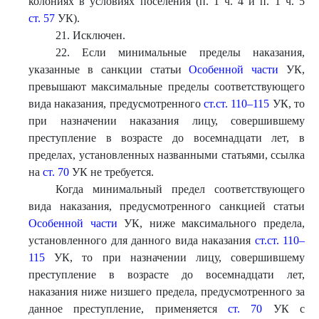
колониях в условиях поселения (п. 1 ч. 4 и п. 1 ч. 5
ст. 57
УК).
21. Исключен.
22. Если минимальные пределы наказания,
указанные в санкции статьи
Особенной части
УК,
превышают максимальные пределы соответствующего
вида наказания, предусмотренного
ст.ст. 110–115
УК, то
при назначении наказания лицу, совершившему
преступление в возрасте до восемнадцати лет, в
пределах, установленных названными статьями, ссылка
на
ст. 70
УК не требуется.
Когда минимальный предел соответствующего
вида наказания, предусмотренного санкцией статьи
Особенной части
УК, ниже максимального предела,
установленного для данного вида наказания
ст.ст. 110–
115
УК, то при назначении лицу, совершившему
преступление в возрасте до восемнадцати лет,
наказания ниже низшего предела, предусмотренного за
данное преступление, применяется
ст. 70
УК с