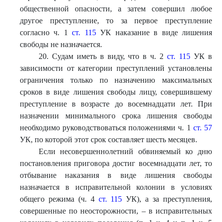
общественной опасности, а затем совершил любое
другое преступление, то за первое преступление
согласно ч. 1
ст. 115
УК наказание в виде лишения
свободы не назначается.
20. Судам иметь в виду, что в ч. 2
ст. 115
УК в
зависимости от категории преступлений установлены
ограничения только по назначению максимальных
сроков в виде лишения свободы лицу, совершившему
преступление в возрасте до восемнадцати лет. При
назначении минимального срока лишения свободы
необходимо руководствоваться положениями ч. 1
ст. 57
УК, по которой этот срок составляет шесть месяцев.
Если несовершеннолетний обвиняемый ко дню
постановления приговора достиг восемнадцати лет, то
отбывание наказания в виде лишения свободы
назначается в исправительной колонии в условиях
общего режима (ч. 4
ст. 115
УК), а за преступления,
совершенные по неосторожности, – в исправительных