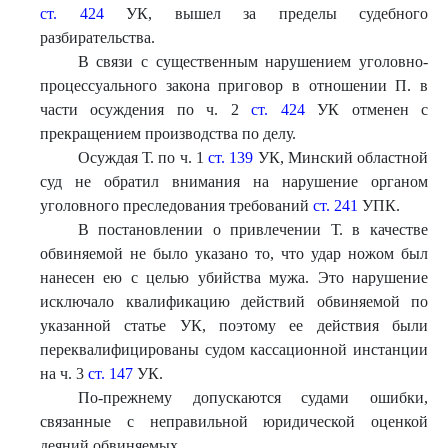
ст. 424
УК, вышел за пределы судебного
разбирательства.
В связи с существенным нарушением уголовно-
процессуального закона приговор в отношении П. в
части осуждения по ч. 2
ст. 424
УК отменен с
прекращением производства по делу.
Осуждая Т. по ч. 1
ст. 139
УК, Минский областной
суд не обратил внимания на нарушение органом
уголовного преследования требований
ст. 241
УПК.
В постановлении о привлечении Т. в качестве
обвиняемой не было указано то, что удар ножом был
нанесен ею с целью убийства мужа. Это нарушение
исключало квалификацию действий обвиняемой по
указанной статье УК, поэтому ее действия были
переквалифицированы судом кассационной инстанции
на ч. 3
ст. 147
УК.
По-прежнему допускаются судами ошибки,
связанные с неправильной юридической оценкой
деяний обвиняемых.