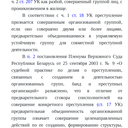
ч. 2
ст. 207
УК как разбой, совершенный группой лиц, с
проникновением в жилище.
В соответствии с ч. 1
ст. 18
УК преступление
признается совершенным организованной группой,
если оно совершено двумя или более лицами,
предварительно объединившимися в управляемую
устойчивую группу для совместной преступной
деятельности.
В
п. 2
постановления Пленума Верховного Суда
Республики Беларусь от 25 сентября 2003 г. № 9 «О
судебной практике по делам о преступлениях,
связанных с созданием и деятельностью
организованных групп, банд и преступных
организаций» разъяснено, что в отличие от
предварительного сговора соисполнителей на
совершение конкретного преступления (
ст. 17
УК)
предварительная объединенность организованной
группы означает совершение целенаправленных
действий по ее созданию, формированию структуры,