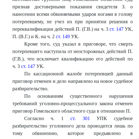
признав достоверными показания свидетеля З. о
нанесении всеми обвиняемыми ударов ногами в голову
потерпевшему, не учел их при принятии решения о
переквалификации действий П. (Г.В.) на ч. 3
ст. 147
УК,
П. (В.Г.) и К. на ч. 2
ст. 149
УК.
Кроме того, суд указал в приговоре, что смерть
потерпевшего наступила от неосторожных действий П.
(Г.В.), что исключает квалификацию его действий по
ч. 3
ст. 147
УК.
По кассационной жалобе потерпевшей данный
приговор отменен и дело направлено на новое судебное
разбирательство.
По основаниям существенного нарушения
требований уголовно-процессуального закона отменен
приговор Гомельского областного суда в отношении П.
Согласно ч. 1
ст. 301
УПК судебное
разбирательство уголовного дела проводится лишь по
тому обвинению, которое предъявлено в