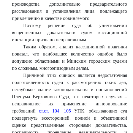
производства дополнительно предварительного
расследования и установления лица, подлежащего
привлечению в качестве обвиняемого.
Поэтому решение суда об уничтожении
вещественных доказательств судом кассационной
инстанции признано неправильным.
Таким образом, анализ кассационной практики
показал, что наибольшее количество ошибок было
допущено областными и Минским городским судами
по сложным, многоэпизодным делам.
Причиной этих ошибок является недостаточная
подготовленность судей к рассмотрению таких дел,
неглубокое знание законодательства и постановлений
Пленума Верховного Суда, а в некоторых случаях –
неправильное их применение, игнорирование
требований
ст.ст. 104
,
105
УПК, обязывающих суд
подвергнуть всесторонней, полной и объективной
оценке представленные сторонами доказательства,
поспешность, проявление невнимательности и