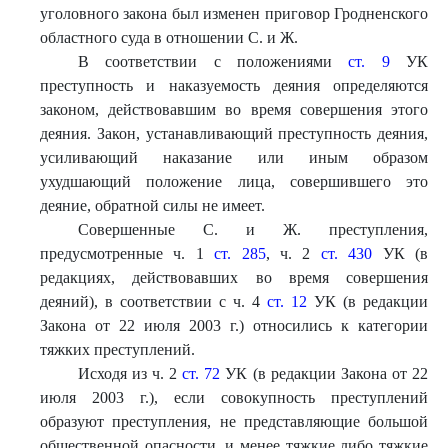
уголовного закона был изменен приговор Гродненского
областного суда в отношении С. и Ж.
В соответствии с положениями
ст. 9
УК
преступность и наказуемость деяния определяются
законом, действовавшим во время совершения этого
деяния. Закон, устанавливающий преступность деяния,
усиливающий наказание или иным образом
ухудшающий положение лица, совершившего это
деяние, обратной силы не имеет.
Совершенные С. и Ж. преступления,
предусмотренные ч. 1
ст. 285
, ч. 2
ст. 430
УК (в
редакциях, действовавших во время совершения
деяний), в соответствии с ч. 4
ст. 12
УК (в редакции
Закона от 22 июля 2003 г.) относились к категории
тяжких преступлений.
Исходя из ч. 2
ст. 72
УК (в редакции Закона от 22
июля 2003 г.), если совокупность преступлений
образуют преступления, не представляющие большой
общественной опасности, и менее тяжкие либо тяжкие