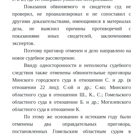
Показания обвиняемого и свидетеля суд не
проверил, не проанализировал и не сопоставил с
другими доказательствами, имеющимися в материалах
дела, не выяснил причины противоречий с
показаниями иных свидетелей, заключениями
экспертов.
Поэтому приговор отменен и дело направлено на
новое судебное рассмотрение.
Ввиду односторонности и неполноты судебного
следствия также отменены обвинительные приговоры
Минского городского суда в отношении С. и др. (в
отношении 22 лиц); С-ой и др.; С-ко; Минского
областного суда в отношении Ш., К., С.; Гомельского
областного суда в отношении Б. и др.; Могилевского
областного суда в отношении К.
По этому же основанию в истекшем году были
отменены два оправдательных приговора,
постановленных Гомельским областным судом в