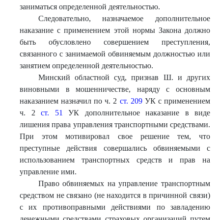
заниматься определенной деятельностью.
Следовательно, назначаемое дополнительное
наказание с применением этой нормы Закона должно
быть обусловлено совершением преступления,
связанного с занимаемой обвиняемым должностью или
занятием определенной деятельностью.
Минский областной суд, признав Ш. и других
виновными в мошенничестве, наряду с основным
наказанием назначил по ч. 2
ст. 209
УК с применением
ч. 2
ст. 51
УК дополнительное наказание в виде
лишения права управления транспортными средствами.
При этом мотивировал свое решение тем, что
преступные действия совершались обвиняемыми с
использованием транспортных средств и прав на
управление ими.
Право обвиняемых на управление транспортным
средством не связано (не находится в причинной связи)
с их противоправными действиями по завладению
денежными средствами страховых организаций путем