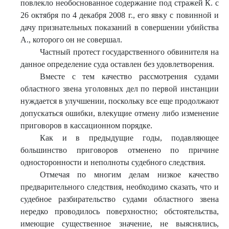
повлекло необоснованное содержание под стражей К. с
26 октября по 4 декабря 2008 г., его явку с повинной и
дачу признательных показаний в совершении убийства
А., которого он не совершал.
Частный протест государственного обвинителя на
данное определение суда оставлен без удовлетворения.
Вместе с тем качество рассмотрения судами
областного звена уголовных дел по первой инстанции
нуждается в улучшении, поскольку все еще продолжают
допускаться ошибки, влекущие отмену либо изменение
приговоров в кассационном порядке.
Как и в предыдущие годы, подавляющее
большинство приговоров отменено по причине
односторонности и неполноты судебного следствия.
Отмечая по многим делам низкое качество
предварительного следствия, необходимо сказать, что и
судебное разбирательство судами областного звена
нередко проводилось поверхностно; обстоятельства,
имеющие существенное значение, не выяснялись,