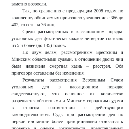
заметно возросли.
Так, по сравнению с предыдущим 2008 годом по
количеству обвиняемых произошло увеличение с 366 до
402, то есть на 36 лиц.
Среди рассмотренных в кассационном порядке
уголовных дел фактически каждое четвертое состояло
из 5 и более (до 135) томов.
По двум делам, рассмотренным Брестским и
Минским областными судами, в отношении двоих лиц
была назначена смертная казнь – расстрел. Оба
приговора оставлены без изменения.
Результаты рассмотрения Верховным Судом
уголовных дел в кассационном порядке
свидетельствуют, что основное их количество
разрешается областными и Минским городским судами
в строгом соответствии с действующим
законодательством. Суды при рассмотрении дел по
первой инстанции более принципиально относятся к
проверке и оценке доказательств, представленных