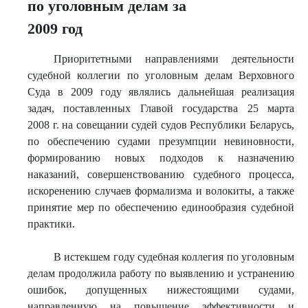
по уголовным делам за
2009 год
Приоритетными направлениями деятельности
судебной коллегии по уголовным делам Верховного
Суда в 2009 году являлись дальнейшая реализация
задач, поставленных Главой государства 25 марта
2008 г. на совещании судей судов Республики Беларусь,
по обеспечению судами презумпции невиновности,
формированию новых подходов к назначению
наказаний, совершенствованию судебного процесса,
искоренению случаев формализма и волокиты, а также
принятие мер по обеспечению единообразия судебной
практики.
В истекшем году судебная коллегия по уголовным
делам продолжила работу по выявлению и устранению
ошибок, допущенных нижестоящими судами,
направленную на повышение эффективности и