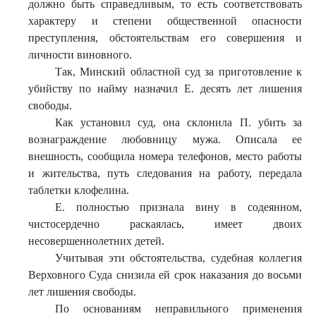
должно быть справедливым, то есть соответствовать
характеру и степени общественной опасности
преступления, обстоятельствам его совершения и
личности виновного.
Так, Минский областной суд за приготовление к
убийству по найму назначил Е. десять лет лишения
свободы.
Как установил суд, она склонила П. убить за
вознаграждение любовницу мужа. Описала ее
внешность, сообщила номера телефонов, место работы
и жительства, путь следования на работу, передала
таблетки клофелина.
Е. полностью признала вину в содеянном,
чистосердечно раскаялась, имеет двоих
несовершеннолетних детей.
Учитывая эти обстоятельства, судебная коллегия
Верховного Суда снизила ей срок наказания до восьми
лет лишения свободы.
По основаниям неправильного применения