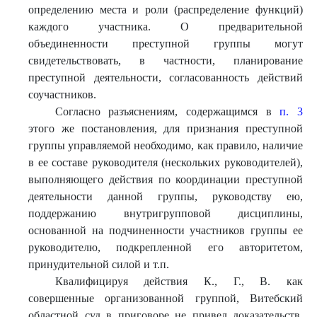
определению места и роли (распределение функций)
каждого участника. О предварительной
объединенности преступной группы могут
свидетельствовать, в частности, планирование
преступной деятельности, согласованность действий
соучастников.
Согласно разъяснениям, содержащимся в
п. 3
этого же постановления, для признания преступной
группы управляемой необходимо, как правило, наличие
в ее составе руководителя (нескольких руководителей),
выполняющего действия по координации преступной
деятельности данной группы, руководству ею,
поддержанию внутригрупповой дисциплины,
основанной на подчиненности участников группы ее
руководителю, подкрепленной его авторитетом,
принудительной силой и т.п.
Квалифицируя действия К., Г., В. как
совершенные организованной группой, Витебский
областной суд в приговоре не привел доказательств,