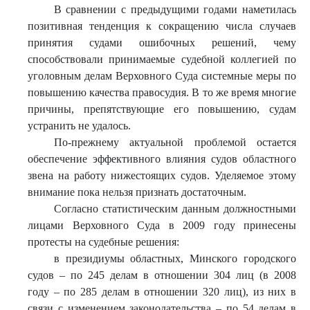
В сравнении с предыдущими годами наметилась
позитивная тенденция к сокращению числа случаев
принятия судами ошибочных решений, чему
способствовали принимаемые судебной коллегией по
уголовным делам Верховного Суда системные меры по
повышению качества правосудия. В то же время многие
причины, препятствующие его повышению, судам
устранить не удалось.
По-прежнему актуальной проблемой остается
обеспечение эффективного влияния судов областного
звена на работу нижестоящих судов. Уделяемое этому
внимание пока нельзя признать достаточным.
Согласно статистическим данным должностными
лицами Верховного Суда в 2009 году принесены
протесты на судебные решения:
в президиумы областных, Минского городского
судов – по 245 делам в отношении 304 лиц (в 2008
году – по 285 делам в отношении 320 лиц), из них в
связи с изменением законодательства – по 54 делам в