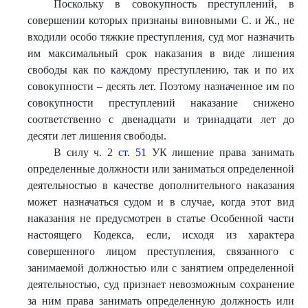
Поскольку в совокупность преступлений, в
совершении которых признаны виновными С. и Ж., не
входили особо тяжкие преступления, суд мог назначить
им максимальный срок наказания в виде лишения
свободы как по каждому преступлению, так и по их
совокупности – десять лет. Поэтому назначенное им по
совокупности преступлений наказание снижено
соответственно с двенадцати и тринадцати лет до
десяти лет лишения свободы.
В силу ч. 2
ст. 51
УК лишение права занимать
определенные должности или заниматься определенной
деятельностью в качестве дополнительного наказания
может назначаться судом и в случае, когда этот вид
наказания не предусмотрен в статье Особенной части
настоящего Кодекса, если, исходя из характера
совершенного лицом преступления, связанного с
занимаемой должностью или с занятием определенной
деятельностью, суд признает невозможным сохранение
за ним права занимать определенную должность или