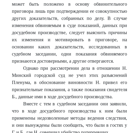
может быть положено в основу обвинительного
приговора лишь при подтверждении ее совокупностью
других доказательств, собранных по делу. В случае
изменения обвиняемым в суде показаний, данных при
досудебном производстве, следует выяснить причины
их изменения и мотивировать в приговоре, на
основании каких доказательств, исследованных в
судебном заседании, одни показания обвиняемого
признаются достоверными, а другие отвергаются.
Однако при рассмотрении дела в отношении Н.
Минский городской суд не учел этих разъяснений
Пленума, в обоснование виновности Н. привел его
признательные показания, а также показания свидетеля
Б., данные ими в ходе досудебного производства.
Вместе с тем в судебном заседании они заявили,
что в ходе досудебного производства к ним были
применены недозволенные методы ведения следствия,
и они вынуждены были сообщить, что были в гостях у
Г. и Б., где Н. совершил убийство потерпевших.