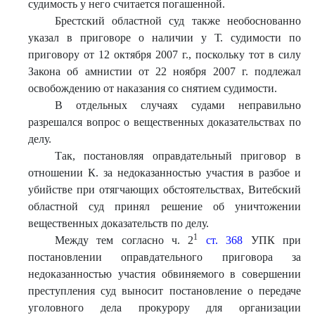
судимость у него считается погашенной.
Брестский областной суд также необоснованно
указал в приговоре о наличии у Т. судимости по
приговору от 12 октября 2007 г., поскольку тот в силу
Закона об амнистии от 22 ноября 2007 г. подлежал
освобождению от наказания со снятием судимости.
В отдельных случаях судами неправильно
разрешался вопрос о вещественных доказательствах по
делу.
Так, постановляя оправдательный приговор в
отношении К. за недоказанностью участия в разбое и
убийстве при отягчающих обстоятельствах, Витебский
областной суд принял решение об уничтожении
вещественных доказательств по делу.
1
Между тем согласно ч. 2
ст. 368
УПК при
постановлении оправдательного приговора за
недоказанностью участия обвиняемого в совершении
преступления суд выносит постановление о передаче
уголовного дела прокурору для организации