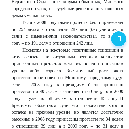
Верховного Суда в президиумы областных, Минского
городского судов, на судебные решения по уголовным
делам уменьшилось.
Если в 2008 году такие протесты были принесены
по 254 делам в отношении 287 лиц (без учета дел в
связи с изменениями законодательства), то в 2009
году – по 191 делу в отношении 242 лиц.
Несмотря на некоторые позитивные тенденции в
этом аспекте, по отдельным регионам количество
принесенных протестов осталось почти на прежнем
уровне либо возросло. Значительный рост таких
протестов произошел по Минскому городскому суду:
если в 2008 году в президиум было принесено
протестов по 49 делам в отношении 60 лиц, то в 2009
году – уже по 58 делам в отношении 85 лиц. В
Брестском областном суде этот показатель хоть и
остался на прежнем уровне, но является достаточно
высоким: в 2008 году принесены протесты по 34 делам
в отношении 39 лиц, а в 2009 году – по 31 делу в