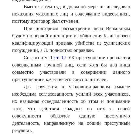
Вместе с тем суд в должной мере не исследовал
показания указанных лиц и содержание видеозаписи,
поэтому приговор был отменен.
При повторном рассмотрении дела Верховным
Судом по первой инстанции из обвинения К. исключен
квалифицирующий признак убийства из хулиганских
побуждений, а Л. полностью оправдан.
Согласно ч. 1
ст. 17
УК преступление признается
совершенным группой лиц, если хотя бы два лица
совместно участвовали в совершении данного
преступления в качестве его соисполнителей.
Для соучастия в уголовно-правовом смысле
необходима согласованность усилий всех участников,
их взаимная осведомленность об этом и понимание
того, что действия каждого из них в своей
совокупности образуют единую преступную
деятельность, направленную на общий преступный
результат.