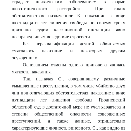
страдает психическим заболеванием в форме
шизотипического расстройства. При таких
обстоятельствах назначенное Б. наказание в виде
шестнадцати лет лишения свободы по своему сроку
признано судом кассационной инстанции явно
несправедливым вследствие строгости.
Без переквалификации деяний обвиняемых
смягчалось наказание и некоторым другим
осужденным.
Основанием отмены одного приговора явилась
мягкость наказания.
Так, назначая С., совершившему различные
умышленные преступления, в том числе убийство двух
лиц при отягчающих обстоятельствах, наказание в виде
пятнадцати лет лишения свободы, Гродненский
областной суд в достаточной мере не учел характера и
степени общественной опасности совершенных
преступлений, а также данные, отрицательно
характеризующие личность виновного. С., как видно из