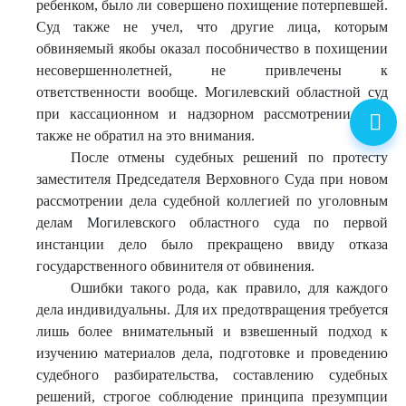
ребенком, было ли совершено похищение потерпевшей.
Суд также не учел, что другие лица, которым
обвиняемый якобы оказал пособничество в похищении
несовершеннолетней, не привлечены к
ответственности вообще. Могилевский областной суд
при кассационном и надзорном рассмотрении дела
также не обратил на это внимания.
После отмены судебных решений по протесту
заместителя Председателя Верховного Суда при новом
рассмотрении дела судебной коллегией по уголовным
делам Могилевского областного суда по первой
инстанции дело было прекращено ввиду отказа
государственного обвинителя от обвинения.
Ошибки такого рода, как правило, для каждого
дела индивидуальны. Для их предотвращения требуется
лишь более внимательный и взвешенный подход к
изучению материалов дела, подготовке и проведению
судебного разбирательства, составлению судебных
решений, строгое соблюдение принципа презумпции