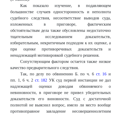
Как показало изучение, в подавляющем
большинстве случаев односторонность и неполнота
судебного следствия, несоответствие выводов суда,
изложенных в приговоре, фактическим
обстоятельствам дела также обусловлены недостаточно
тщательным исследованием доказательств,
избирательным, некритичным подходом к их оценке, а
при оценке противоречивых доказательств и
ненадлежащей мотивировкой судебного решения.
Сопутствующим фактором остается также низкое
качество предварительного следствия.
Так, по делу по обвинению Б. по ч. 6
ст. 16
и
пп. 1, 6 ч. 2
ст. 182
УК суд первой инстанции не дал
надлежащей оценки доводам обвиняемого о
невиновности, в приговоре не привел убедительных
доказательств его виновности. Суд с достаточной
полнотой не выяснил вопрос, имело ли место вообще
противоправное завладение несовершеннолетним