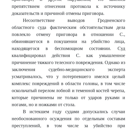
препятствием отнесения протокола к источнику
доказательств и причиной отмены приговора.
Несоответствие выводов Гродненского
областного суда фактическим обстоятельствам дела
повлекло отмену приговора в отношении С.,
обвинявшегося в покушении на убийство лица,
находящегося в беспомощном состоянии. Суд
квалифицировал действия С. как умышленное
причинение тяжкого телесного повреждения. Однако из
заключения судебно-медицинского эксперта
усматривалось, что у потерпевшего имелся целый
комплекс повреждений в области головы, в том числе
оскольчатый перелом лобной и теменной костей черепа,
которые причинены не только от ударов руками и
ногами, но и ножками от стола.
В истекшем году судами допускались случаи
необоснованного осуждения по отдельным составам
преступлений, в том числе за убийство при