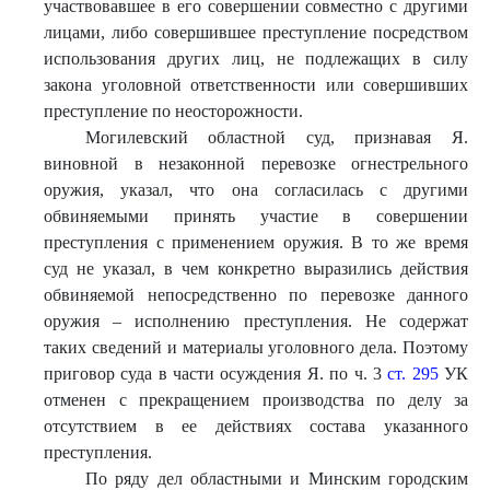
участвовавшее в его совершении совместно с другими
лицами, либо совершившее преступление посредством
использования других лиц, не подлежащих в силу
закона уголовной ответственности или совершивших
преступление по неосторожности.
Могилевский областной суд, признавая Я.
виновной в незаконной перевозке огнестрельного
оружия, указал, что она согласилась с другими
обвиняемыми принять участие в совершении
преступления с применением оружия. В то же время
суд не указал, в чем конкретно выразились действия
обвиняемой непосредственно по перевозке данного
оружия – исполнению преступления. Не содержат
таких сведений и материалы уголовного дела. Поэтому
приговор суда в части осуждения Я. по ч. 3
ст. 295
УК
отменен с прекращением производства по делу за
отсутствием в ее действиях состава указанного
преступления.
По ряду дел областными и Минским городским