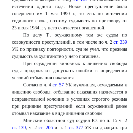
истечении одного года. Новое преступление было
совершено им 1 мая 1990 г., то есть по истечении
годичного срока, поэтому судимость по приговору от
23 июля 1984 г. у него считается погашенной.
По делу Т., осужденному тем же судом по
совокупности преступлений, в том числе по ч. 2
ст. 339
УК по признаку повторности, суд не учел, что прежняя
судимость за хулиганство у него погашена.
При осуждении виновных к лишению свободы
суды продолжают допускать ошибки в определении
условий отбывания наказания.
Согласно ч. 4
ст. 57
УК мужчинам, осуждаемым к
лишению свободы, отбывание наказания назначается в
исправительной колонии в условиях строгого режима
при рецидиве преступлений, если осужденный ранее
отбывал наказание в виде лишения свободы.
Минский областной суд осудил Ю. по п. 15 ч. 2
ст. 139
, ч. 2
ст. 205
и ч. 1
ст. 377
УК на двадцать три