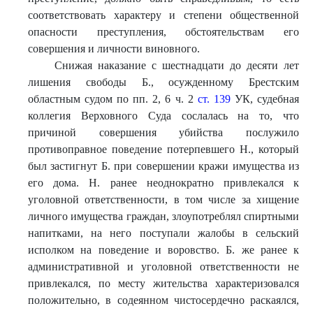
соответствовать характеру и степени общественной
опасности преступления, обстоятельствам его
совершения и личности виновного.
Снижая наказание с шестнадцати до десяти лет
лишения свободы Б., осужденному Брестским
областным судом по пп. 2, 6 ч. 2
ст. 139
УК, судебная
коллегия Верховного Суда сослалась на то, что
причиной совершения убийства послужило
противоправное поведение потерпевшего Н., который
был застигнут Б. при совершении кражи имущества из
его дома. Н. ранее неоднократно привлекался к
уголовной ответственности, в том числе за хищение
личного имущества граждан, злоупотреблял спиртными
напитками, на него поступали жалобы в сельский
исполком на поведение и воровство. Б. же ранее к
административной и уголовной ответственности не
привлекался, по месту жительства характеризовался
положительно, в содеянном чистосердечно раскаялся,