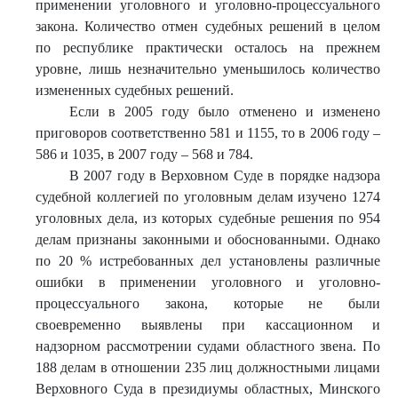
применении уголовного и уголовно-процессуального
закона. Количество отмен судебных решений в целом
по республике практически осталось на прежнем
уровне, лишь незначительно уменьшилось количество
измененных судебных решений.
Если в 2005 году было отменено и изменено
приговоров соответственно 581 и 1155, то в 2006 году –
586 и 1035, в 2007 году – 568 и 784.
В 2007 году в Верховном Суде в порядке надзора
судебной коллегией по уголовным делам изучено 1274
уголовных дела, из которых судебные решения по 954
делам признаны законными и обоснованными. Однако
по 20 % истребованных дел установлены различные
ошибки в применении уголовного и уголовно-
процессуального закона, которые не были
своевременно выявлены при кассационном и
надзорном рассмотрении судами областного звена. По
188 делам в отношении 235 лиц должностными лицами
Верховного Суда в президиумы областных, Минского