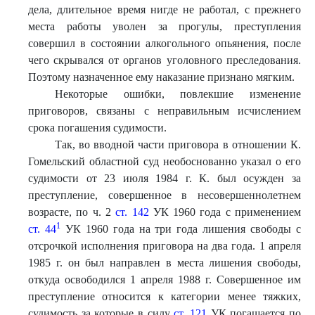
дела, длительное время нигде не работал, с прежнего
места работы уволен за прогулы, преступления
совершил в состоянии алкогольного опьянения, после
чего скрывался от органов уголовного преследования.
Поэтому назначенное ему наказание признано мягким.
Некоторые ошибки, повлекшие изменение
приговоров, связаны с неправильным исчислением
срока погашения судимости.
Так, во вводной части приговора в отношении К.
Гомельский областной суд необоснованно указал о его
судимости от 23 июля 1984 г. К. был осужден за
преступление, совершенное в несовершеннолетнем
возрасте, по ч. 2
ст. 142
УК 1960 года с применением
1
ст. 44
УК 1960 года на три года лишения свободы с
отсрочкой исполнения приговора на два года. 1 апреля
1985 г. он был направлен в места лишения свободы,
откуда освободился 1 апреля 1988 г. Совершенное им
преступление относится к категории менее тяжких,
судимость за которые в силу
ст. 121
УК погашается по