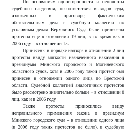
По основаниям односторонности и неполноты
судебного следствия, несоответствия выводов суда,
изложенных в приговоре, фактическим
обстоятельствам дела в судебную коллегию по
уголовным делам Верховного Суда были принесены
протесты еще в отношении 19 лиц, в то время как в
2006 году – в отношении 13.
Принесены в порядке надзора в отношении 2 лиц
протесты ввиду мягкости назначенного наказания в
президиумы Минского городского и Могилевского
областного судов, хотя в 2006 году такой протест был
принесен в отношении одного лица по Брестской
области. Судебной коллегией аналогичных протестов
было рассмотрено значительно больше – в отношении 8
лиц, как и в 2006 году.
Также протесты приносились ввиду
неправильного применения закона в президиум
Минского городского суда – в отношении одного лица
(в 2006 году таких протестов не было), в судебную