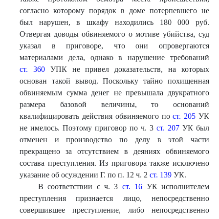
согласно которому порядок в доме потерпевшего не
был нарушен, в шкафу находились 180 000 руб.
Отвергая доводы обвиняемого о мотиве убийства, суд
указал в приговоре, что они опровергаются
материалами дела, однако в нарушение требований
ст. 360
УПК не привел доказательств, на которых
основан такой вывод. Поскольку тайно похищенная
обвиняемым сумма денег не превышала двукратного
размера базовой величины, то оснований
квалифицировать действия обвиняемого по
ст. 205
УК
не имелось. Поэтому приговор по ч. 3
ст. 207
УК был
отменен и производство по делу в этой части
прекращено за отсутствием в деяниях обвиняемого
состава преступления. Из приговора также исключено
указание об осуждении Г. по п. 12 ч. 2
ст. 139
УК.
В соответствии с ч. 3
ст. 16
УК исполнителем
преступления признается лицо, непосредственно
совершившее преступление, либо непосредственно