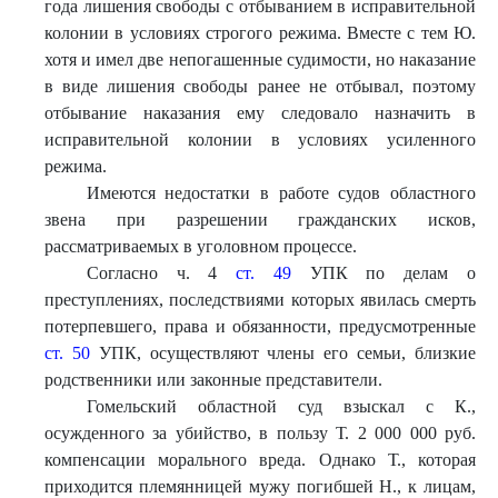
года лишения свободы с отбыванием в исправительной
колонии в условиях строгого режима. Вместе с тем Ю.
хотя и имел две непогашенные судимости, но наказание
в виде лишения свободы ранее не отбывал, поэтому
отбывание наказания ему следовало назначить в
исправительной колонии в условиях усиленного
режима.
Имеются недостатки в работе судов областного
звена при разрешении гражданских исков,
рассматриваемых в уголовном процессе.
Согласно ч. 4
ст. 49
УПК по делам о
преступлениях, последствиями которых явилась смерть
потерпевшего, права и обязанности, предусмотренные
ст. 50
УПК, осуществляют члены его семьи, близкие
родственники или законные представители.
Гомельский областной суд взыскал с К.,
осужденного за убийство, в пользу Т. 2 000 000 руб.
компенсации морального вреда. Однако Т., которая
приходится племянницей мужу погибшей Н., к лицам,