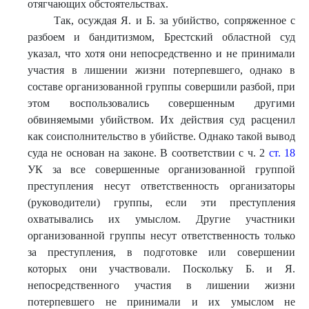
отягчающих обстоятельствах.
Так, осуждая Я. и Б. за убийство, сопряженное с
разбоем и бандитизмом, Брестский областной суд
указал, что хотя они непосредственно и не принимали
участия в лишении жизни потерпевшего, однако в
составе организованной группы совершили разбой, при
этом воспользовались совершенным другими
обвиняемыми убийством. Их действия суд расценил
как соисполнительство в убийстве. Однако такой вывод
суда не основан на законе. В соответствии с ч. 2
ст. 18
УК за все совершенные организованной группой
преступления несут ответственность организаторы
(руководители) группы, если эти преступления
охватывались их умыслом. Другие участники
организованной группы несут ответственность только
за преступления, в подготовке или совершении
которых они участвовали. Поскольку Б. и Я.
непосредственного участия в лишении жизни
потерпевшего не принимали и их умыслом не