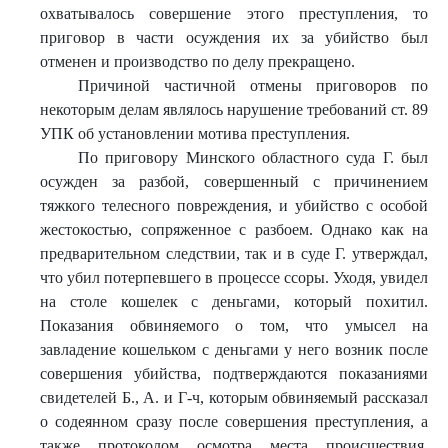
охватывалось совершение этого преступления, то
приговор в части осуждения их за убийство был
отменен и производство по делу прекращено.
Причиной частичной отмены приговоров по
некоторым делам являлось нарушение требований ст. 89
УПК об установлении мотива преступления.
По приговору Минского областного суда Г. был
осужден за разбой, совершенный с причинением
тяжкого телесного повреждения, и убийство с особой
жестокостью, сопряженное с разбоем. Однако как на
предварительном следствии, так и в суде Г. утверждал,
что убил потерпевшего в процессе ссоры. Уходя, увидел
на столе кошелек с деньгами, который похитил.
Показания обвиняемого о том, что умысел на
завладение кошельком с деньгами у него возник после
совершения убийства, подтверждаются показаниями
свидетелей Б., А. и Г-ч, которым обвиняемый рассказал
о содеянном сразу после совершения преступления, а
также протоколом осмотра места происшествия,