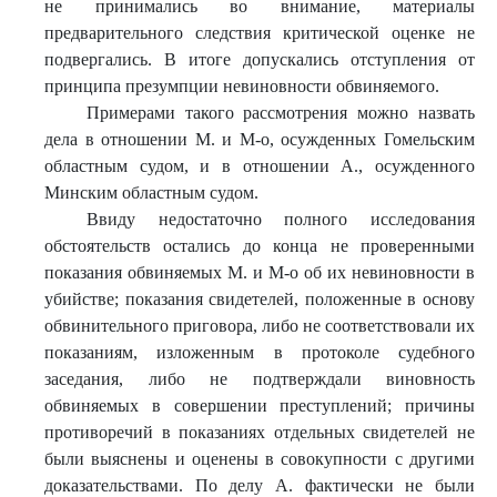
не принимались во внимание, материалы
предварительного следствия критической оценке не
подвергались. В итоге допускались отступления от
принципа презумпции невиновности обвиняемого.
Примерами такого рассмотрения можно назвать
дела в отношении М. и М-о, осужденных Гомельским
областным судом, и в отношении А., осужденного
Минским областным судом.
Ввиду недостаточно полного исследования
обстоятельств остались до конца не проверенными
показания обвиняемых М. и М-о об их невиновности в
убийстве; показания свидетелей, положенные в основу
обвинительного приговора, либо не соответствовали их
показаниям, изложенным в протоколе судебного
заседания, либо не подтверждали виновность
обвиняемых в совершении преступлений; причины
противоречий в показаниях отдельных свидетелей не
были выяснены и оценены в совокупности с другими
доказательствами. По делу А. фактически не были