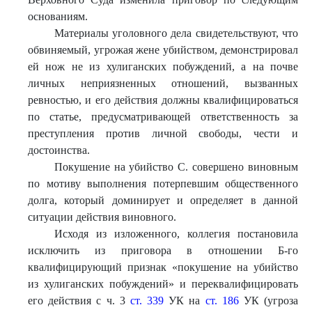
основаниям.
Материалы уголовного дела свидетельствуют, что
обвиняемый, угрожая жене убийством, демонстрировал
ей нож не из хулиганских побуждений, а на почве
личных неприязненных отношений, вызванных
ревностью, и его действия должны квалифицироваться
по статье, предусматривающей ответственность за
преступления против личной свободы, чести и
достоинства.
Покушение на убийство С. совершено виновным
по мотиву выполнения потерпевшим общественного
долга, который доминирует и определяет в данной
ситуации действия виновного.
Исходя из изложенного, коллегия постановила
исключить из приговора в отношении Б-го
квалифицирующий признак «покушение на убийство
из хулиганских побуждений» и переквалифицировать
его действия с ч. 3
ст. 339
УК на
ст. 186
УК (угроза