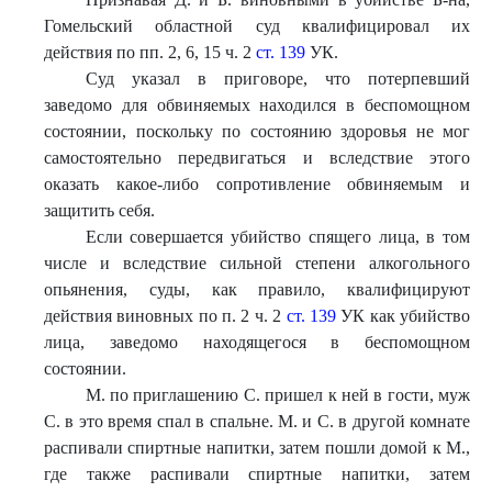
Гомельский областной суд квалифицировал их
действия по пп. 2, 6, 15 ч. 2
ст. 139
УК.
Суд указал в приговоре, что потерпевший
заведомо для обвиняемых находился в беспомощном
состоянии, поскольку по состоянию здоровья не мог
самостоятельно передвигаться и вследствие этого
оказать какое-либо сопротивление обвиняемым и
защитить себя.
Если совершается убийство спящего лица, в том
числе и вследствие сильной степени алкогольного
опьянения, суды, как правило, квалифицируют
действия виновных по п. 2 ч. 2
ст. 139
УК как убийство
лица, заведомо находящегося в беспомощном
состоянии.
М. по приглашению С. пришел к ней в гости, муж
С. в это время спал в спальне. М. и С. в другой комнате
распивали спиртные напитки, затем пошли домой к М.,
где также распивали спиртные напитки, затем