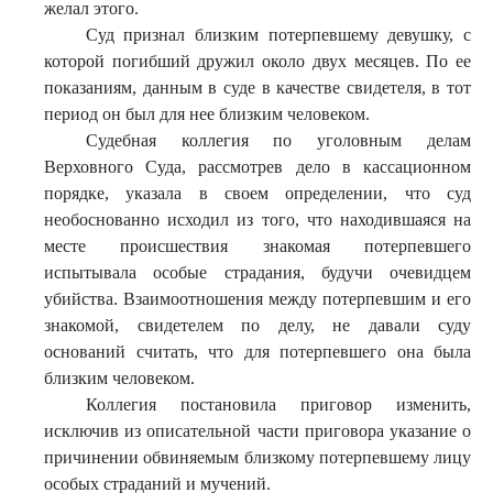
желал этого.
Суд признал близким потерпевшему девушку, с
которой погибший дружил около двух месяцев. По ее
показаниям, данным в суде в качестве свидетеля, в тот
период он был для нее близким человеком.
Судебная коллегия по уголовным делам
Верховного Суда, рассмотрев дело в кассационном
порядке, указала в своем определении, что суд
необоснованно исходил из того, что находившаяся на
месте происшествия знакомая потерпевшего
испытывала особые страдания, будучи очевидцем
убийства. Взаимоотношения между потерпевшим и его
знакомой, свидетелем по делу, не давали суду
оснований считать, что для потерпевшего она была
близким человеком.
Коллегия постановила приговор изменить,
исключив из описательной части приговора указание о
причинении обвиняемым близкому потерпевшему лицу
особых страданий и мучений.