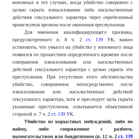
виновных в тех случаях, когда убийство совершено с
целью скрыть изнасилование либо насильственные
действия сексуального характера через
определенный
промежуток времени после окончания преступления.
Для вменения квалифицирующего признака,
предусмотренного п. 8 ч. 2
ст. 139
УК, важно
установить, что умысел на убийство у виновного лица
появился по прошествии определенного времени после
совершения изнасилования или насильственных
действий сексуального характера с целью скрыть эти
преступления. При отсутствии этого обстоятельства
убийство, совершенное непосредственно после
изнасилования или насильственных действий
сексуального характера, хотя и преследует цель скрыть
указанные преступления, охватывается объективной
стороной п. 7 ч. 2
ст. 139
УК.
Убийство из корыстных побуждений
,
либо по
найму, либо сопряженное с разбоем,
вымогательством или бандитизмом (п. 12 ч. 2
ст. 1
39