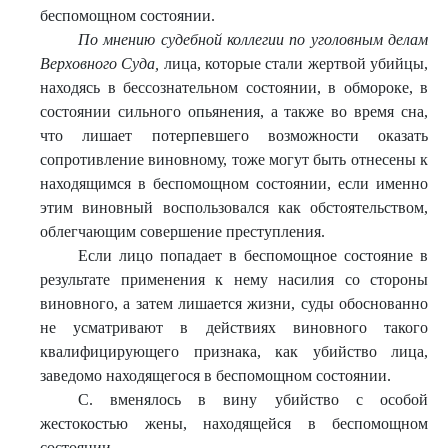
беспомощном состоянии.
По мнению судебной коллегии по уголовным делам
Верховного Суда,
лица, которые стали жертвой убийцы,
находясь в бессознательном состоянии, в обмороке, в
состоянии сильного опьянения, а также во время сна,
что лишает потерпевшего возможности оказать
сопротивление виновному, тоже могут быть отнесены к
находящимся в беспомощном состоянии, если именно
этим виновный воспользовался как обстоятельством,
облегчающим совершение преступления.
Если лицо попадает в беспомощное состояние в
результате применения к нему насилия со стороны
виновного, а затем лишается жизни, суды обоснованно
не усматривают в действиях виновного такого
квалифицирующего признака, как убийство лица,
заведомо находящегося в беспомощном состоянии.
С. вменялось в вину убийство с особой
жестокостью жены, находящейся в беспомощном
состоянии.