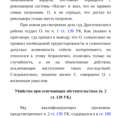
револьвером системы «Наган» и знал, что он заряжен
семью патронами. О. и не отрицал, что достал из
револьвера только шесть патронов.
При новом рассмотрении дела суд Дрогичинского
района осудил О. по ч. 1
ст. 139
УК. Как указано в
приговоре, суд пришел к выводу, что О. сознательно не
проявил необходимой предосторожности и сознательно
допускал возможность гибели потерпевшего, но
относился к этому безразлично, полагаясь только на
случайность, а не на объективные действия,
исключающие наступление таких последствий.
Следовательно, лишение жизни С. совершено О. с
косвенным умыслом.
Убийство при отягчающих обстоятельствах (ч. 2
ст. 139 УК)
Ряд квалифицирующих признаков,
предусмотренных ч. 2
ст. 139
УК, содержался и в
ст. 100