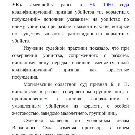
УК).
Имевшийся ранее в
УК 1960 года
квалифицирующий признак убийства «из корыстных
побуждений» дополнен указанием на убийство по
найму, убийство при разбое и вымогательстве, которые
по существу являются разновидностью корыстных
убийств.
Изучение судебной практики показало, что при
совершении убийства, сопряженного с разбоем,
виновному лицу нередко излишне вменяется такой
квалифицирующий признак, как корыстные
побуждения.
Могилевский областной суд признал Б. и П.
виновными в разбое, совершенном группой лиц, с
проникновением в жилище, сопряженном с
умышленным убийством из корысти, с особой
жестокостью, заведомо малолетнего, группой лиц.
Судебная коллегия по уголовным делам
Верховного Суда, изменяя приговор, в своем
определении указала следующее.