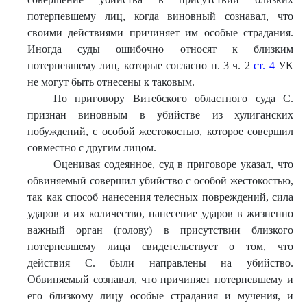
потерпевшему лиц, когда виновный сознавал, что
своими действиями причиняет им особые страдания.
Иногда суды ошибочно относят к близким
потерпевшему лиц, которые согласно п. 3 ч. 2
ст. 4
УК
не могут быть отнесены к таковым.
По приговору Витебского областного суда С.
признан виновным в убийстве из хулиганских
побуждений, с особой жестокостью, которое совершил
совместно с другим лицом.
Оценивая содеянное, суд в приговоре указал, что
обвиняемый совершил убийство с особой жестокостью,
так как способ нанесения телесных повреждений, сила
ударов и их количество, нанесение ударов в жизненно
важный орган (голову) в присутствии близкого
потерпевшему лица свидетельствует о том, что
действия С. были направлены на убийство.
Обвиняемый сознавал, что причиняет потерпевшему и
его близкому лицу особые страдания и мучения, и