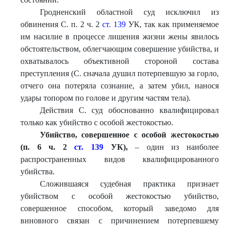
Гродненский областной суд исключил из
обвинения С. п. 2 ч. 2
ст. 139
УК, так как применяемое
им насилие в процессе лишения жизни жены явилось
обстоятельством, облегчающим совершение убийства, и
охватывалось объективной стороной состава
преступления (С. сначала душил потерпевшую за горло,
отчего она потеряла сознание, а затем убил, нанося
удары топором по голове и другим частям тела).
Действия С. суд обоснованно квалифицировал
только как убийство с особой жестокостью.
Убийство, совершенное с особой жестокостью
(п. 6 ч. 2
ст. 139
У
К),
– один из наиболее
распространенных видов квалифицированного
убийства.
Сложившаяся судебная практика признает
убийством с особой жестокостью убийство,
совершенное способом, который заведомо для
виновного связан с причинением потерпевшему