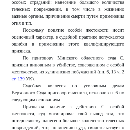
особых страданий: нанесение большого количества
телесных повреждений, в том числе в жизненно
важные органы, причинение смерти путем применения
огня и т.п.
Поскольку понятие особой жестокости носит
оценочный характер, в судебной практике допускаются
ошибки в применении этого квалифицирующего
признака.
По приговору Минского областного суда С.
признан виновным в убийстве, совершенном с особой
жестокостью, из хулиганских побуждений (пп. 6, 13 ч. 2
ст. 139
УК).
Судебная коллегия по уголовным делам
Верховного Суда приговор изменила, исключив п. 6 по
следующим основаниям.
Признавая наличие в действиях С. особой
жестокости, суд мотивировал свой вывод тем, что
потерпевшему нанесено большое количество телесных
повреждений, что, по мнению суда, свидетельствует о