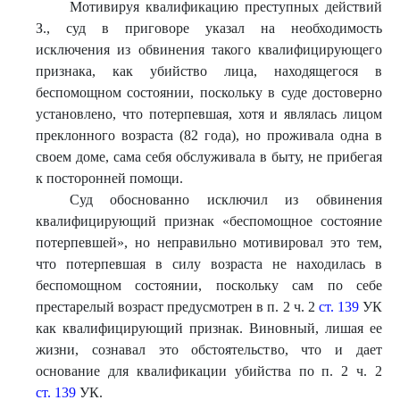
Мотивируя квалификацию преступных действий
З., суд в приговоре указал на необходимость
исключения из обвинения такого квалифицирующего
признака, как убийство лица, находящегося в
беспомощном состоянии, поскольку в суде достоверно
установлено, что потерпевшая, хотя и являлась лицом
преклонного возраста (82 года), но проживала одна в
своем доме, сама себя обслуживала в быту, не прибегая
к посторонней помощи.
Суд обоснованно исключил из обвинения
квалифицирующий признак «беспомощное состояние
потерпевшей», но неправильно мотивировал это тем,
что потерпевшая в силу возраста не находилась в
беспомощном состоянии, поскольку сам по себе
престарелый возраст предусмотрен в п. 2 ч. 2
ст. 139
УК
как квалифицирующий признак. Виновный, лишая ее
жизни, сознавал это обстоятельство, что и дает
основание для квалификации убийства по п. 2 ч. 2
ст. 139
УК.