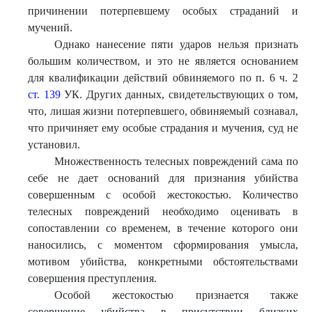
причинении потерпевшему особых страданий и
мучений.
Однако нанесение пяти ударов нельзя признать
большим количеством, и это не является основанием
для квалификации действий обвиняемого по п. 6 ч. 2
ст. 139
УК. Других данных, свидетельствующих о том,
что, лишая жизни потерпевшего, обвиняемый сознавал,
что причиняет ему особые страдания и мучения, суд не
установил.
Множественность телесных повреждений сама по
себе не дает оснований для признания убийства
совершенным с особой жестокостью. Количество
телесных повреждений необходимо оценивать в
сопоставлении со временем, в течение которого они
наносились, с моментом сформирования умысла,
мотивом убийства, конкретными обстоятельствами
совершения преступления.
Особой жестокостью признается также
совершение убийства в присутствии близких