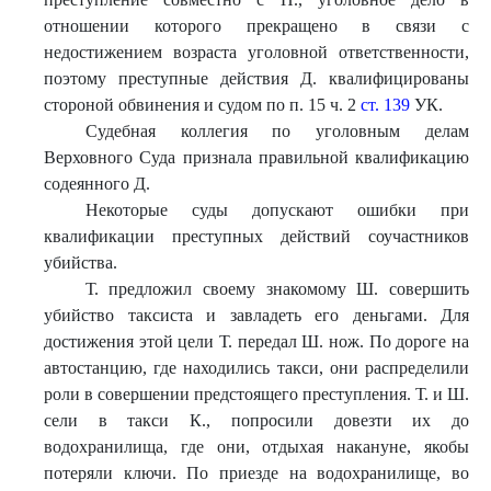
отношении которого прекращено в связи с
недостижением возраста уголовной ответственности,
поэтому преступные действия Д. квалифицированы
стороной обвинения и судом по п. 15 ч. 2
ст. 139
УК.
Судебная коллегия по уголовным делам
Верховного Суда признала правильной квалификацию
содеянного Д.
Некоторые суды допускают ошибки при
квалификации преступных действий соучастников
убийства.
Т. предложил своему знакомому Ш. совершить
убийство таксиста и завладеть его деньгами. Для
достижения этой цели Т. передал Ш. нож. По дороге на
автостанцию, где находились такси, они распределили
роли в совершении предстоящего преступления. Т. и Ш.
сели в такси К., попросили довезти их до
водохранилища, где они, отдыхая накануне, якобы
потеряли ключи. По приезде на водохранилище, во