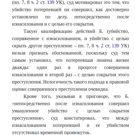
(пп. 7, 8 ч. 2
ст. 139
УК), суд мотивировал это тем, что
убийство потерпевшей он совершил, как достоверно
установлено по делу, непосредственно после
изнасилования и с целью его сокрытия.
Такую квалификацию действий Б. (убийство,
сопряженное с изнасилованием, и убийство с целью
скрыть другое преступление – пп. 7, 8 ч. 2
ст. 139
УК)
нельзя признать обоснованной, поскольку суд тем
самым установил, что потерпевшая лишена жизни
дважды: один раз в процессе совершения
изнасилования и второй раз – с целью сокрытия этого
преступления. Нелогичность такого подхода к правовой
оценке совершенного преступления очевидна.
Кроме того, указывая в приговоре, что Б.
«непосредственно после изнасилования совершил
умышленное убийство с целью сокрытия
преступления», суд констатировал, что между
изнасилованием потерпевшей и ее убийством
отсутствовал временной промежуток.