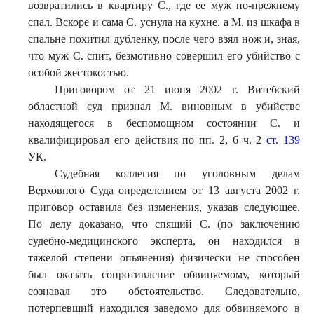
возвратились в квартиру С., где ее муж по-прежнему
спал. Вскоре и сама С. уснула на кухне, а М. из шкафа в
спальне похитил дубленку, после чего взял нож и, зная,
что муж С. спит, безмотивно совершил его убийство с
особой жестокостью.
Приговором от 21 июня 2002 г. Витебский
областной суд признал М. виновным в убийстве
находящегося в беспомощном состоянии С. и
квалифицировал его действия по пп. 2, 6 ч. 2
ст. 139
УК.
Судебная коллегия по уголовным делам
Верховного Суда определением от 13 августа 2002 г.
приговор оставила без изменения, указав следующее.
По делу доказано, что спящий С. (по заключению
судебно-медицинского эксперта, он находился в
тяжелой степени опьянения) физически не способен
был оказать сопротивление обвиняемому, который
сознавал это обстоятельство. Следовательно,
потерпевший находился заведомо для обвиняемого в