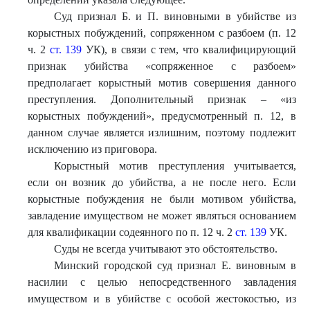
Суд признал Б. и П. виновными в убийстве из
корыстных побуждений, сопряженном с разбоем (п. 12
ч. 2
ст. 139
УК), в связи с тем, что квалифицирующий
признак убийства «сопряженное с разбоем»
предполагает корыстный мотив совершения данного
преступления. Дополнительный признак – «из
корыстных побуждений», предусмотренный п. 12, в
данном случае является излишним, поэтому подлежит
исключению из приговора.
Корыстный мотив преступления учитывается,
если он возник до убийства, а не после него. Если
корыстные побуждения не были мотивом убийства,
завладение имуществом не может являться основанием
для квалификации содеянного по п. 12 ч. 2
ст. 139
УК.
Суды не всегда учитывают это обстоятельство.
Минский городской суд признал Е. виновным в
насилии с целью непосредственного завладения
имуществом и в убийстве с особой жестокостью, из