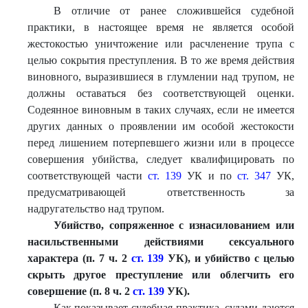
В отличие от ранее сложившейся судебной
практики, в настоящее время не является особой
жестокостью уничтожение или расчленение трупа с
целью сокрытия преступления. В то же время действия
виновного, выразившиеся в глумлении над трупом, не
должны оставаться без соответствующей оценки.
Содеянное виновным в таких случаях, если не имеется
других данных о проявлении им особой жестокости
перед лишением потерпевшего жизни или в процессе
совершения убийства, следует квалифицировать по
соответствующей части
ст. 139
УК и по
ст. 347
УК,
предусматривающей ответственность за
надругательство над трупом.
Убийство, сопряженное с изнасилованием или
насильственными действиями сексуального
характера (п. 7 ч. 2
ст. 139
УК), и убийство с целью
скрыть другое преступление или облегчить его
совершение (п. 8 ч. 2
ст. 139
УК).
Как показывает судебная практика, судами даются