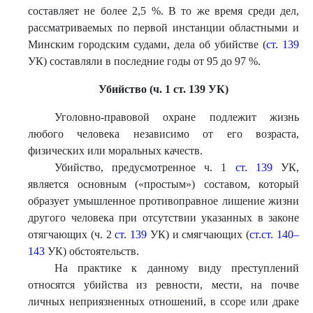
составляет не более 2,5 %. В то же время среди дел,
рассматриваемых по первой инстанции областными и
Минским городским судами, дела об убийстве (
ст. 139
УК) составляли в последние годы от 95 до 97 %.
Убийство (ч. 1 ст. 139 УК)
Уголовно-правовой охране подлежит жизнь
любого человека независимо от его возраста,
физических или моральных качеств.
Убийство, предусмотренное ч. 1
ст. 139
УК,
является основным («простым») составом, который
образует умышленное противоправное лишение жизни
другого человека при отсутствии указанных в законе
отягчающих (ч. 2
ст. 139
УК) и смягчающих (
ст.ст. 140–
143
УК) обстоятельств.
На практике к данному виду преступлений
относятся убийства из ревности, мести, на почве
личных неприязненных отношений, в ссоре или драке