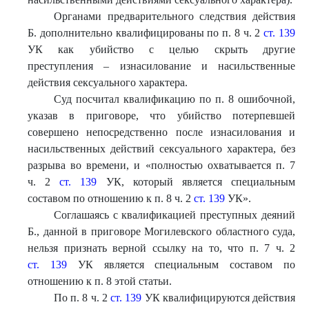
Органами предварительного следствия действия
Б. дополнительно квалифицированы по п. 8 ч. 2
ст. 139
УК как убийство с целью скрыть другие
преступления – изнасилование и насильственные
действия сексуального характера.
Суд посчитал квалификацию по п. 8 ошибочной,
указав в приговоре, что убийство потерпевшей
совершено непосредственно после изнасилования и
насильственных действий сексуального характера, без
разрыва во времени, и «полностью охватывается п. 7
ч. 2
ст. 139
УК, который является специальным
составом по отношению к п. 8 ч. 2
ст. 139
УК».
Соглашаясь с квалификацией преступных деяний
Б., данной в приговоре Могилевского областного суда,
нельзя признать верной ссылку на то, что п. 7 ч. 2
ст. 139
УК является специальным составом по
отношению к п. 8 этой статьи.
По п. 8 ч. 2
ст. 139
УК квалифицируются действия