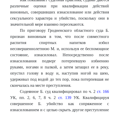
различные оценки при квалификации действий
виновных, совершивших изнасилование или действия
сексуального характера и убийство, поскольку они в
значительной мере взаимно пересекаются.
По приговору Гродненского областного суда Б.
признан виновным в том, что после совместного
распития спиртных напитков избил
несовершеннолетнюю М. и, используя ее беспомощное
состояние, изнасиловал. Непосредственно после
изнасилования подверг потерпевшую избиению
руками, ногами и палкой, а затем затащил ее в реку,
опустил голову в воду и, наступив ногой на шею,
удерживал под водой до тех пор, пока потерпевшая не
скончалась на месте преступления.
Содеянное Б. суд квалифицировал по ч. 2
ст. 166
УК, пп. 2, 6, 7, 8 ч. 2
ст. 139
УК. Квалифицируя
совершенное Б. убийство как сопряженное с
изнасилованием и с целью скрыть другое преступление