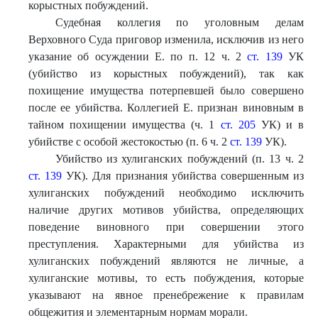
корыстных побуждений.
Судебная коллегия по уголовным делам
Верховного Суда приговор изменила, исключив из него
указание об осуждении Е. по п. 12 ч. 2
ст. 139
УК
(убийство из корыстных побуждений), так как
похищение имущества потерпевшей было совершено
после ее убийства. Коллегией Е. признан виновным в
тайном похищении имущества (ч. 1
ст. 205
УК) и в
убийстве с особой жестокостью (п. 6 ч. 2
ст. 139
УК).
Убийство из хулиганских побуждений (п. 13 ч. 2
ст. 139
УК). Для признания убийства совершенным из
хулиганских побуждений необходимо исключить
наличие других мотивов убийства, определяющих
поведение виновного при совершении этого
преступления. Характерными для убийства из
хулиганских побуждений являются не личные, а
хулиганские мотивы, то есть побуждения, которые
указывают на явное пренебрежение к правилам
общежития и элементарным нормам морали.