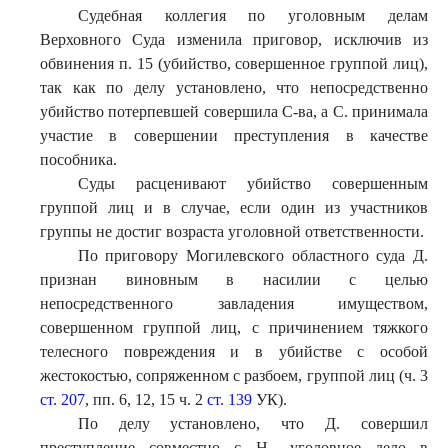
Судебная коллегия по уголовным делам
Верховного Суда изменила приговор, исключив из
обвинения п. 15 (убийство, совершенное группой лиц),
так как по делу установлено, что непосредственно
убийство потерпевшей совершила С-ва, а С. принимала
участие в совершении преступления в качестве
пособника.
Суды расценивают убийство совершенным
группой лиц и в случае, если один из участников
группы не достиг возраста уголовной ответственности.
По приговору Могилевского областного суда Д.
признан виновным в насилии с целью
непосредственного завладения имуществом,
совершенном группой лиц, с причинением тяжкого
телесного повреждения и в убийстве с особой
жестокостью, сопряженном с разбоем, группой лиц (ч. 3
ст. 207
, пп. 6, 12, 15 ч. 2
ст. 139
УК).
По делу установлено, что Д. совершил
преступление совместно с Н., уголовное дело в