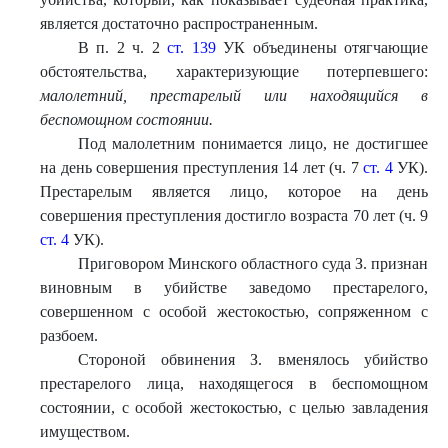
является достаточно распространенным.
В п. 2 ч. 2
ст. 139
УК объединены отягчающие
обстоятельства, характеризующие потерпевшего:
малолетний, престарелый или находящийся в
беспомощном состоянии.
Под малолетним понимается лицо, не достигшее
на день совершения преступления 14 лет (ч. 7
ст. 4
УК).
Престарелым является лицо, которое на день
совершения преступления достигло возраста 70 лет (ч. 9
ст. 4
УК).
Приговором Минского областного суда З. признан
виновным в убийстве заведомо престарелого,
совершенном с особой жестокостью, сопряженном с
разбоем.
Стороной обвинения З. вменялось убийство
престарелого лица, находящегося в беспомощном
состоянии, с особой жестокостью, с целью завладения
имуществом.