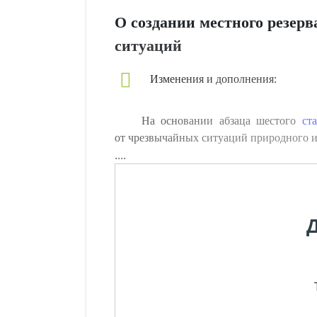
О создании местного резер
ситуаций
Изменения и дополнения:
На основании абзаца шестого
ст
от чрезвычайных ситуаций природного 
....