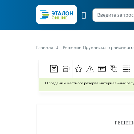
Главная
Решение Пружанского районного исполнител
О создании местного резерва материальных рес
РЕШЕН