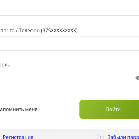
 почта / Телефон (375XXXXXXXXX)
роль
Запомнить меня
Регистрация
Забыли паро