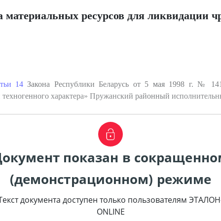
ва материальных ресурсов для ликвидации 
атьи 14
Закона Республики Беларусь от 5 мая 1998 г. № 141
и техногенного характера» Пружанский районный исполнитель
Документ показан в сокращенно
(демонстрационном) режиме
Текст документа доступен только пользователям ЭТАЛОН
ONLINE