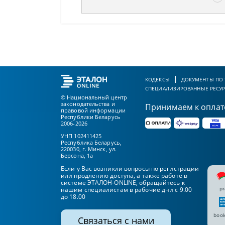
КОДЕКСЫ
ДОКУМЕНТЫ ПО
СПЕЦИАЛИЗИРОВАННЫЕ РЕСУ
© Национальный центр
законодательства и
Принимаем к оплат
правовой информации
Республики Беларусь
2006-2026
УНП 102411425
Республика Беларусь,
220030, г. Минск, ул.
Берсона, 1а
Если у Вас возникли вопросы по регистрации
или продлению доступа, а также работе в
системе ЭТАЛОН-ONLINE, обращайтесь к
pr
нашим специалистам в рабочие дни с 9.00
до 18.00
book
Связаться с нами