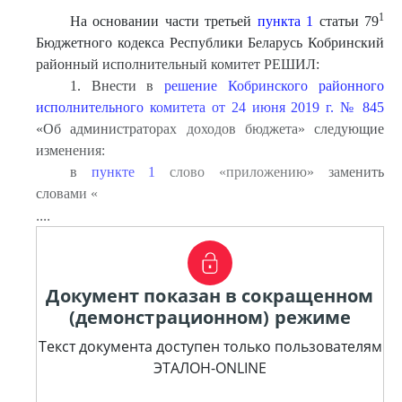
1
На основании части третьей
пункта 1
статьи 79
Бюджетного кодекса Республики Беларусь Кобринский
районный исполнительный комитет РЕШИЛ:
1. Внести в
решение Кобринского районного
исполнительного комитета от 24 июня 2019 г. № 845
«Об администраторах доходов бюджета» следующие
изменения:
в
пункте 1
слово «приложению» заменить
словами «
....
Документ показан в сокращенном
(демонстрационном) режиме
Текст документа доступен только пользователям
ЭТАЛОН-ONLINE