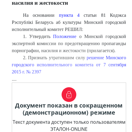
насилия и жестокости
На основании
пункта 4
статьи 81 Кодэкса
Рэспублікі Беларусь аб культуры Минский городской
исполнительный комитет РЕШИЛ:
1. Утвердить
Положение
о Минской городской
экспертной комиссии по предотвращению пропаганды
порнографии, насилия и жестокости (прилагается).
2. Признать утратившим силу
решение Минского
городского исполнительного комитета от 7 сентября
2015 г. № 2397
....
Документ показан в сокращенном
(демонстрационном) режиме
Текст документа доступен только пользователям
ЭТАЛОН-ONLINE