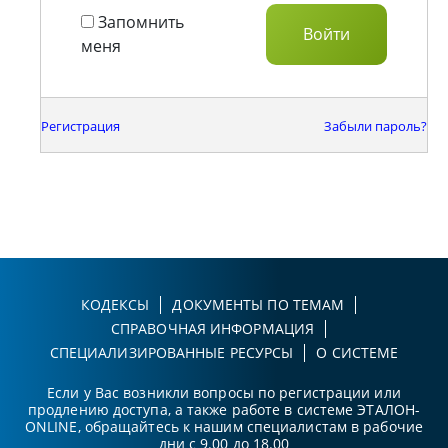
Запомнить
меня
Регистрация
Забыли пароль?
КОДЕКСЫ
ДОКУМЕНТЫ ПО ТЕМАМ
СПРАВОЧНАЯ ИНФОРМАЦИЯ
СПЕЦИАЛИЗИРОВАННЫЕ РЕСУРСЫ
О СИСТЕМЕ
Если у Вас возникли вопросы по регистрации или
продлению доступа, а также работе в системе ЭТАЛОН-
ONLINE, обращайтесь к нашим специалистам в рабочие
дни с 9.00 до 18.00