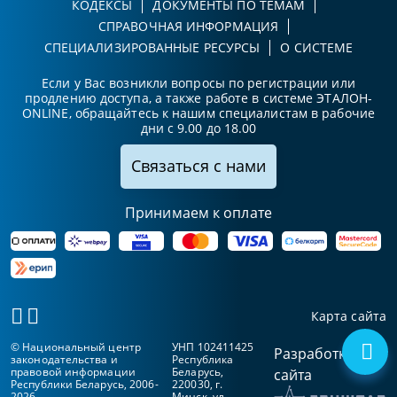
КОДЕКСЫ
ДОКУМЕНТЫ ПО ТЕМАМ
СПРАВОЧНАЯ ИНФОРМАЦИЯ
СПЕЦИАЛИЗИРОВАННЫЕ РЕСУРСЫ
О СИСТЕМЕ
Если у Вас возникли вопросы по регистрации или
продлению доступа, а также работе в системе ЭТАЛОН-
ONLINE, обращайтесь к нашим специалистам в рабочие
дни с 9.00 до 18.00
Связаться с нами
Принимаем к оплате
Карта сайта
© Национальный центр
УНП 102411425
Разработка
законодательства и
Республика
правовой информации
Беларусь,
сайта
Республики Беларусь, 2006-
220030, г.
2026
Минск, ул.