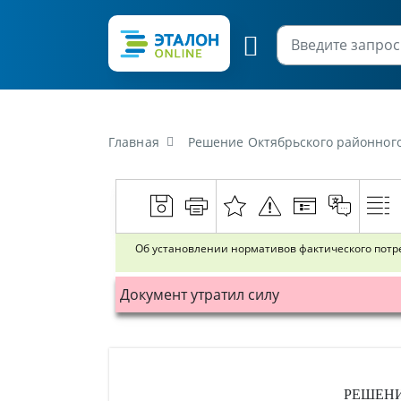
Главная
Решение Октябрьского районного испо
Об установлении нормативов фактического потр
Документ утратил силу
РЕШЕН