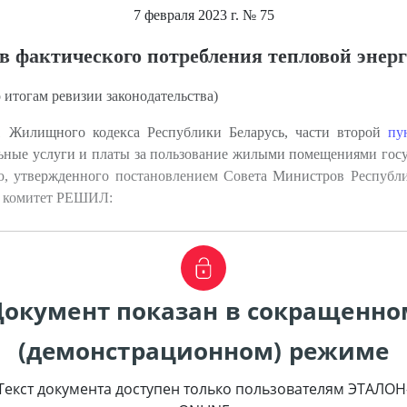
7 февраля 2023 г.
№ 75
в фактического потребления тепловой энер
 итогам ревизии законодательства)
 Жилищного кодекса Республики Беларусь, части второй
пу
ьные услуги и платы за пользование жилыми помещениями госу
ю, утвержденного постановлением Совета Министров Республи
й комитет РЕШИЛ:
Документ показан в сокращенно
(демонстрационном) режиме
Текст документа доступен только пользователям ЭТАЛОН