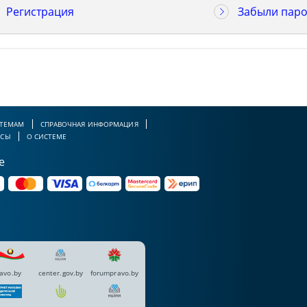
Регистрация
Забыли паро
 ТЕМАМ
СПРАВОЧНАЯ ИНФОРМАЦИЯ
РСЫ
О СИСТЕМЕ
е
avo.by
center.gov.by
forumpravo.by