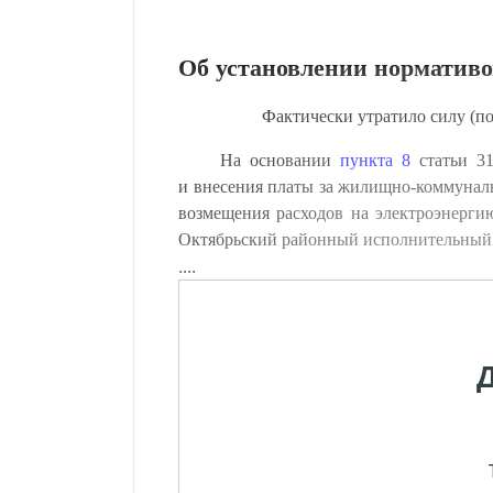
Об установлении нормативо
Фактически утратило силу (по
На основании
пункта 8
статьи 31
и внесения платы за жилищно-коммунал
возмещения расходов на электроэнерги
Октябрьский районный исполнительны
....