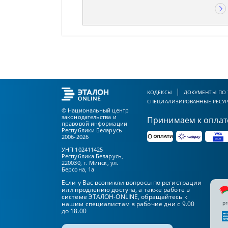
КОДЕКСЫ
ДОКУМЕНТЫ ПО
СПЕЦИАЛИЗИРОВАННЫЕ РЕСУ
© Национальный центр
законодательства и
Принимаем к оплат
правовой информации
Республики Беларусь
2006-2026
УНП 102411425
Республика Беларусь,
220030, г. Минск, ул.
Берсона, 1а
Если у Вас возникли вопросы по регистрации
или продлению доступа, а также работе в
системе ЭТАЛОН-ONLINE, обращайтесь к
pr
нашим специалистам в рабочие дни с 9.00
до 18.00