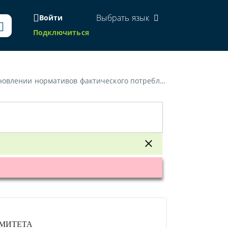
Выбрать язык
Войти
Подключиться
тивов фактического потребления тепловой энергии»
ОМИТЕТА