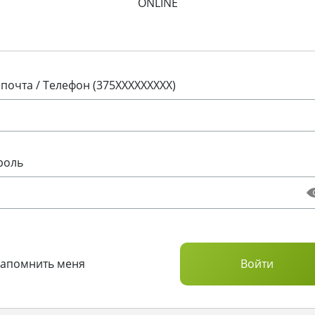
ONLINE
 почта / Телефон (375XXXXXXXXX)
роль
Запомнить меня