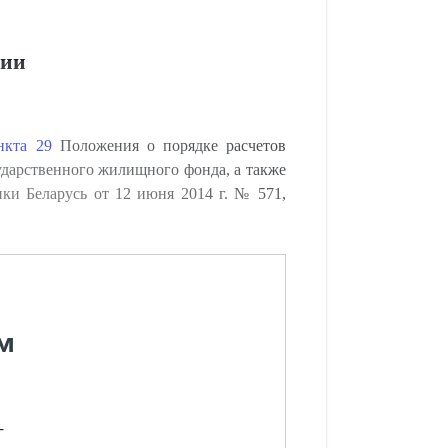
гии
нкта 29
Положения о порядке расчетов
дарственного жилищного фонда, а также
ки Беларусь от 12 июня 2014 г. № 571,
м
-