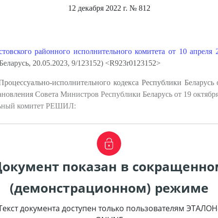
12 декабря 2022 г.
№ 812
товского районного исполнительного комитета от 10 апреля 
еларусь, 20.05.2023, 9/123152) <R923r0123152>
роцессуально-исполнительного кодекса Республики Беларусь
новления Совета Министров Республики Беларусь от 19 октября
льный комитет РЕШИЛ:
Документ показан в сокращенно
(демонстрационном) режиме
Текст документа доступен только пользователям ЭТАЛОН