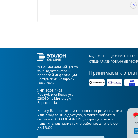
КОДЕКСЫ
ДОКУМЕНТЫ ПО
СПЕЦИАЛИЗИРОВАННЫЕ РЕСУ
© Национальный центр
законодательства и
Принимаем к оплат
правовой информации
Республики Беларусь
2006-2026
УНП 102411425
Республика Беларусь,
220030, г. Минск, ул.
Берсона, 1а
Если у Вас возникли вопросы по регистрации
или продлению доступа, а также работе в
системе ЭТАЛОН-ONLINE, обращайтесь к
pr
нашим специалистам в рабочие дни с 9.00
до 18.00