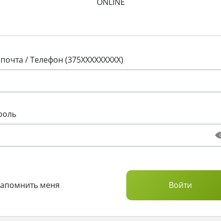
ONLINE
 почта / Телефон (375XXXXXXXXX)
роль
Запомнить меня