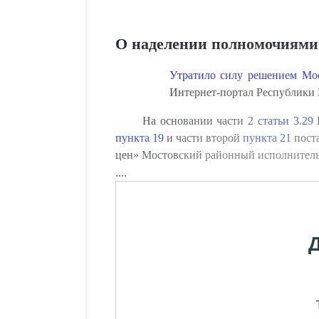
О наделении полномочиями
Утратило силу решением Мос
Интернет-портал Республики Б
На основании части 2
статьи 3.29
П
пункта 19
и части второй
пункта 21
поста
цен» Мостовский районный исполните
....