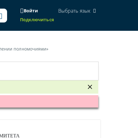
Выбрать язык
Войти
Подключиться
делении полномочиями»
МИТЕТА