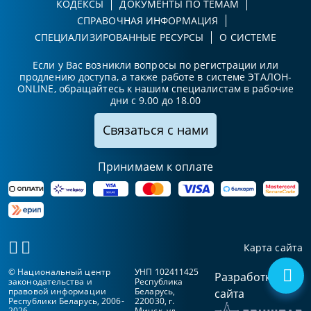
КОДЕКСЫ
ДОКУМЕНТЫ ПО ТЕМАМ
СПРАВОЧНАЯ ИНФОРМАЦИЯ
СПЕЦИАЛИЗИРОВАННЫЕ РЕСУРСЫ
О СИСТЕМЕ
Если у Вас возникли вопросы по регистрации или
продлению доступа, а также работе в системе ЭТАЛОН-
ONLINE, обращайтесь к нашим специалистам в рабочие
дни с 9.00 до 18.00
Связаться с нами
Принимаем к оплате
Карта сайта
© Национальный центр
УНП 102411425
Разработка
законодательства и
Республика
правовой информации
Беларусь,
сайта
Республики Беларусь, 2006-
220030, г.
2026
Минск, ул.