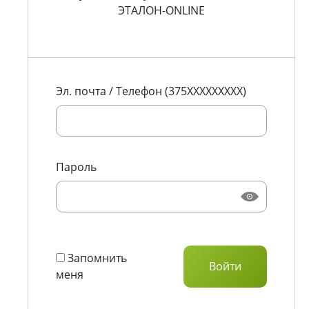
ЭТАЛОН-ONLINE
Эл. почта / Телефон (375XXXXXXXXX)
Пароль
Запомнить
меня