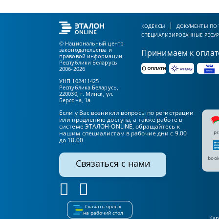
КОДЕКСЫ
ДОКУМЕНТЫ ПО
СПЕЦИАЛИЗИРОВАННЫЕ РЕСУ
© Национальный центр
законодательства и
Принимаем к оплат
правовой информации
Республики Беларусь
2006-2026
УНП 102411425
Республика Беларусь,
220030, г. Минск, ул.
Берсона, 1а
Если у Вас возникли вопросы по регистрации
или продлению доступа, а также работе в
системе ЭТАЛОН-ONLINE, обращайтесь к
pr
нашим специалистам в рабочие дни с 9.00
до 18.00
book
Связаться с нами
Скачать ярлык
на рабочий стол
Кар