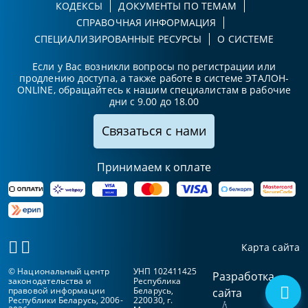
КОДЕКСЫ
ДОКУМЕНТЫ ПО ТЕМАМ
СПРАВОЧНАЯ ИНФОРМАЦИЯ
СПЕЦИАЛИЗИРОВАННЫЕ РЕСУРСЫ
О СИСТЕМЕ
Если у Вас возникли вопросы по регистрации или
продлению доступа, а также работе в системе ЭТАЛОН-
ONLINE, обращайтесь к нашим специалистам в рабочие
дни с 9.00 до 18.00
Связаться с нами
Принимаем к оплате
Карта сайта
© Национальный центр
УНП 102411425
Разработка
законодательства и
Республика
правовой информации
Беларусь,
сайта
Республики Беларусь, 2006-
220030, г.