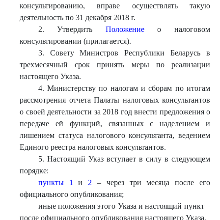
консультированию, вправе осуществлять такую
деятельность по 31 декабря 2018 г.
2. Утвердить
Положение
о налоговом
консультировании (прилагается).
3. Совету Министров Республики Беларусь в
трехмесячный срок принять меры по реализации
настоящего Указа.
4. Министерству по налогам и сборам по итогам
рассмотрения отчета Палаты налоговых консультантов
о своей деятельности за 2018 год внести предложения о
передаче ей функций, связанных с наделением и
лишением статуса налогового консультанта, ведением
Единого реестра налоговых консультантов.
5. Настоящий Указ вступает в силу в следующем
порядке:
пункты 1
и
2
– через три месяца после его
официального опубликования;
иные положения этого Указа и настоящий пункт –
после официального опубликования настоящего Указа.