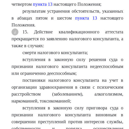
четвертом
пункта 13
настоящего Положения;
результатам устранения обстоятельств, указанных
в абзацах пятом и шестом
пункта 13
настоящего
Положения.
15. Действие квалификационного аттестата
прекращается по заявлению налогового консультанта, а
также в случаях:
смерти налогового консультанта;
вступления в законную силу решения суда о
признании налогового консультанта недееспособным
или ограниченно дееспособным;
постановки налогового консультанта на учет в
организации здравоохранения в связи с психическим
расстройством (заболеванием), алкоголизмом,
наркоманией, токсикоманией;
вступления в законную силу приговора суда о
признании налогового консультанта виновным в
совершении преступлений против интересов службы,
собственности и порядка осуществления