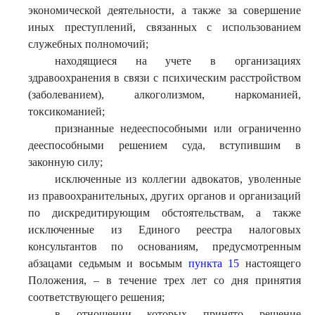
экономической деятельности, а также за совершение
иных преступлений, связанных с использованием
служебных полномочий;
находящиеся на учете в организациях
здравоохранения в связи с психическим расстройством
(заболеванием), алкоголизмом, наркоманией,
токсикоманией;
признанные недееспособными или ограниченно
дееспособными решением суда, вступившим в
законную силу;
исключенные из коллегии адвокатов, уволенные
из правоохранительных, других органов и организаций
по дискредитирующим обстоятельствам, а также
исключенные из Единого реестра налоговых
консультантов по основаниям, предусмотренным
абзацами седьмым и восьмым
пункта 15
настоящего
Положения, – в течение трех лет со дня принятия
соответствующего решения;
в отношении которых принято решение