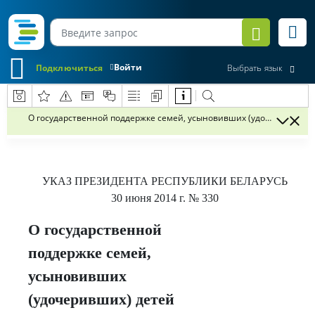
Войти
Подключиться
Выбрать язык
О государственной поддержке семей, усыновивших (удочеривших) 
УКАЗ
ПРЕЗИДЕНТА РЕСПУБЛИКИ БЕЛАРУСЬ
30 июня 2014 г.
№ 330
О государственной
поддержке семей,
усыновивших
(удочеривших) детей