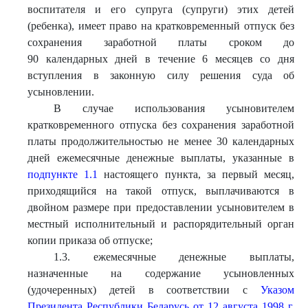
воспитателя и его супруга (супруги) этих детей
(ребенка), имеет право на кратковременный отпуск без
сохранения заработной платы сроком до
90 календарных дней в течение 6 месяцев со дня
вступления в законную силу решения суда об
усыновлении.
В случае использования усыновителем
кратковременного отпуска без сохранения заработной
платы продолжительностью не менее 30 календарных
дней ежемесячные денежные выплаты, указанные в
подпункте 1.1
настоящего пункта, за первый месяц,
приходящийся на такой отпуск, выплачиваются в
двойном размере при предоставлении усыновителем в
местный исполнительный и распорядительный орган
копии приказа об отпуске;
1.3. ежемесячные денежные выплаты,
назначенные на содержание усыновленных
(удочеренных) детей в соответствии с
Указом
Президента Республики Беларусь от 12 августа 1998 г.