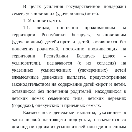
В целях усиления государственной поддержки
семей, усыновивших (удочеривших) детей:
1. Установить, что:
1.1. лицам, постоянно проживающим на
территории Республики Беларусь, усыновившим
(удочерившим) детей-сирот и детей, оставшихся без
попечения родителей, постоянно проживающих на
территории Республики Беларусь (далее –
усыновители), назначаются (с их согласия) на
указанных усыновленных (удочеренных) детей
ежемесячные денежные выплаты, предусмотренные
законодательством на содержание детей-сирот и детей,
оставшихся без попечения родителей, находящихся в
детских домах семейного типа, детских деревнях
(городках), опекунских и приемных семьях.
Ежемесячные денежные выплаты, указанные в
части первой настоящего подпункта, назначаются со
дня подачи одним из усыновителей или единственным