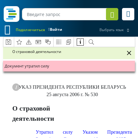
Войти
Подключиться
Выбрать язык
О страховой деятельности
Документ утратил силу
УКАЗ
ПРЕЗИДЕНТА РЕСПУБЛИКИ БЕЛАРУСЬ
25 августа 2006 г.
№ 530
О страховой
деятельности
Утратил силу Указом Президента