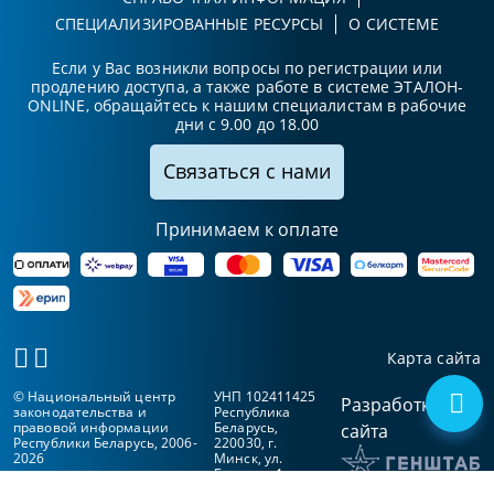
СПЕЦИАЛИЗИРОВАННЫЕ РЕСУРСЫ
О СИСТЕМЕ
Если у Вас возникли вопросы по регистрации или
продлению доступа, а также работе в системе ЭТАЛОН-
ONLINE, обращайтесь к нашим специалистам в рабочие
дни с 9.00 до 18.00
Связаться с нами
Принимаем к оплате
Карта сайта
© Национальный центр
УНП 102411425
Разработка
законодательства и
Республика
правовой информации
Беларусь,
сайта
Республики Беларусь, 2006-
220030, г.
2026
Минск, ул.
Берсона, 1а