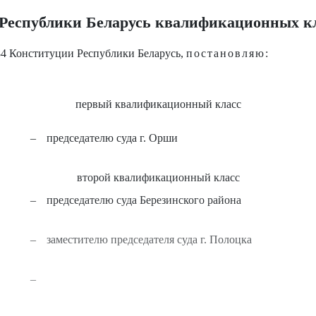
 Республики Беларусь квалификационных к
84 Конституции Республики Беларусь,
постановляю:
первый квалификационный класс
–
председателю суда г. Орши
второй квалификационный класс
–
председателю суда Березинского района
–
заместителю председателя суда г. Полоцка
–