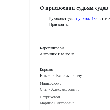
О присвоении судьям судов
Руководствуясь
пунктом 18
статьи 
Присвоить:
Каретниковой
Антонине Ивановне
Королю
Николаю Вячеславовичу
Машарскому
Олегу Александровичу
Остриковой
Марине Викторовне
....