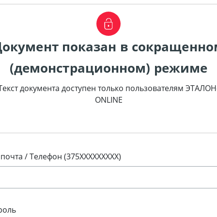
Документ показан в сокращенно
(демонстрационном) режиме
Текст документа доступен только пользователям ЭТАЛОН
ONLINE
 почта / Телефон (375XXXXXXXXX)
роль