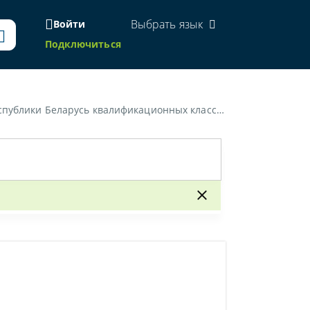
Выбрать язык
Войти
Подключиться
публики Беларусь квалификационных классов»