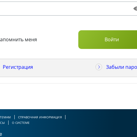
Запомнить меня
Регистрация
Забыли паро
 ТЕМАМ
СПРАВОЧНАЯ ИНФОРМАЦИЯ
РСЫ
О СИСТЕМЕ
е