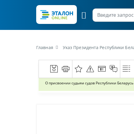
Главная
Указ Президента Республики Бела
О присвоении судьям судов Республики Беларус