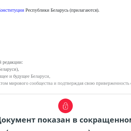
онституции
Республики Беларусь (прилагаются).
й редакции:
еларуси),
ящее и будущее Беларуси,
ктом мирового сообщества и подтверждая свою приверженность
Документ показан в сокращенно