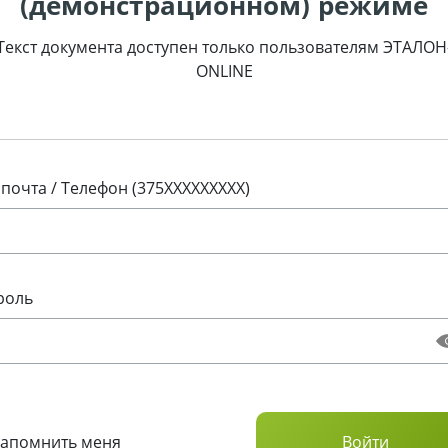
(демонстрационном) режиме
Текст документа доступен только пользователям ЭТАЛОН
ONLINE
 почта / Телефон (375XXXXXXXXX)
роль
Запомнить меня