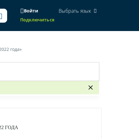
Выбрать язык
Войти
Подключиться
2022 года»
22 ГОДА