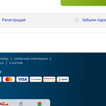
Регистрация
Забыли паро
 ТЕМАМ
СПРАВОЧНАЯ ИНФОРМАЦИЯ
РСЫ
О СИСТЕМЕ
е