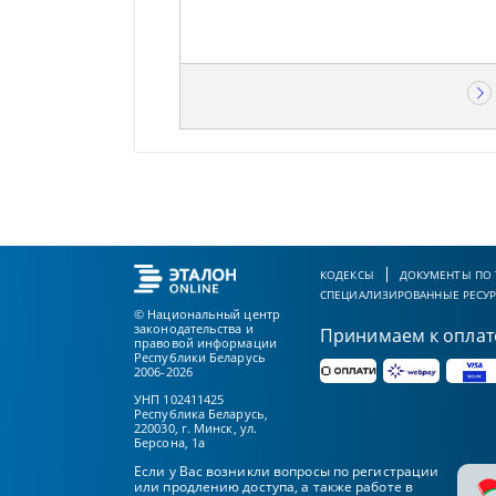
КОДЕКСЫ
ДОКУМЕНТЫ ПО
СПЕЦИАЛИЗИРОВАННЫЕ РЕСУ
© Национальный центр
законодательства и
Принимаем к оплат
правовой информации
Республики Беларусь
2006-2026
УНП 102411425
Республика Беларусь,
220030, г. Минск, ул.
Берсона, 1а
Если у Вас возникли вопросы по регистрации
или продлению доступа, а также работе в